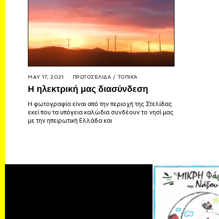
MAY 17, 2021
ΠΡΩΤΟΣΈΛΙΔΑ
/
ΤΟΠΙΚΆ
Η ηλεκτρική μας διασύνδεση
Η φωτογραφία είναι από την περιοχή της Στελίδας
εκεί που τα υπόγεια καλώδια συνδέουν το νησί μας
με την ηπειρωτική Ελλάδα και