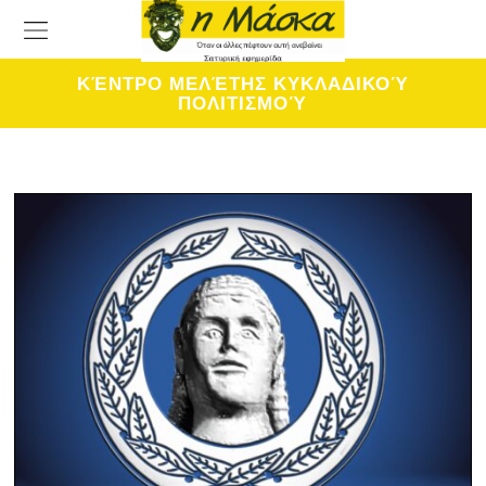
ΚΈΝΤΡΟ ΜΕΛΈΤΗΣ ΚΥΚΛΑΔΙΚΟΎ
ΠΟΛΙΤΙΣΜΟΎ