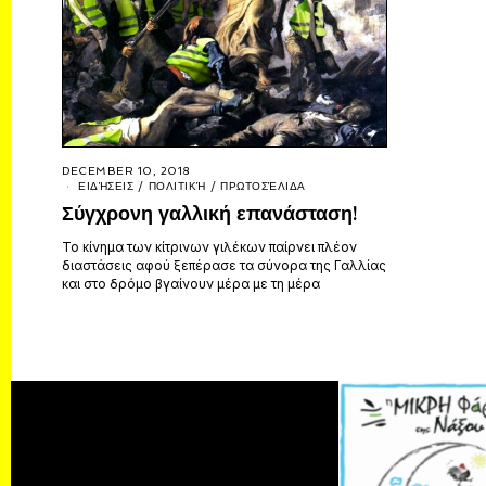
DECEMBER 10, 2018
ΕΙΔΉΣΕΙΣ
/
ΠΟΛΙΤΙΚΉ
/
ΠΡΩΤΟΣΈΛΙΔΑ
Σύγχρονη γαλλική επανάσταση!
Το κίνημα των κίτρινων γιλέκων παίρνει πλέον
διαστάσεις αφού ξεπέρασε τα σύνορα της Γαλλίας
και στο δρόμο βγαίνουν μέρα με τη μέρα