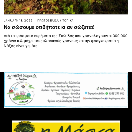
JANUARY 13, 2022
ΠΡΩΤΟΣΈΛΙΔΑ
/
ΤΟΠΙΚΆ
Να σώσουμε οτιδήποτε κι αν σώζεται!
Από τα πρόσφατα ευρήματα της Στελίδας που χρονολογούνται 300.000
χρόνια π.Χ. μέχρι τους κλασικούς χρόνους και την φραγκοκρατία η
Νάξος είναι γεμάτη