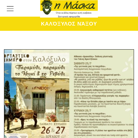
ΚΑΛΌΞΥΛΟΣ ΝΆΞΟΥ