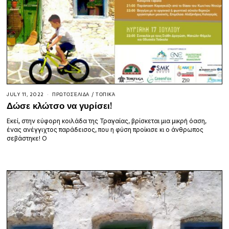
JULY 11, 2022
ΠΡΩΤΟΣΈΛΙΔΑ
/
ΤΟΠΙΚΆ
Δώσε κλώτσο να γυρίσει!
Εκεί, στην εύφορη κοιλάδα της Τραγαίας, βρίσκεται μια μικρή όαση,
ένας ανέγγιχτος παράδεισος, που η φύση προίκισε κι ο άνθρωπος
σεβάστηκε! Ο