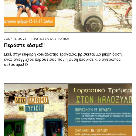
JULY 12, 2023
ΠΡΩΤΟΣΈΛΙΔΑ
/
ΤΟΠΙΚΆ
Περάστε κόσμε!!!
Εκεί, στην εύφορη κοιλάδα της Τραγαίας, βρίσκεται μια μικρή όαση,
ένας ανέγγιχτος παράδεισος, που η φύση προίκισε κι ο άνθρωπος
σεβάστηκε! Ο