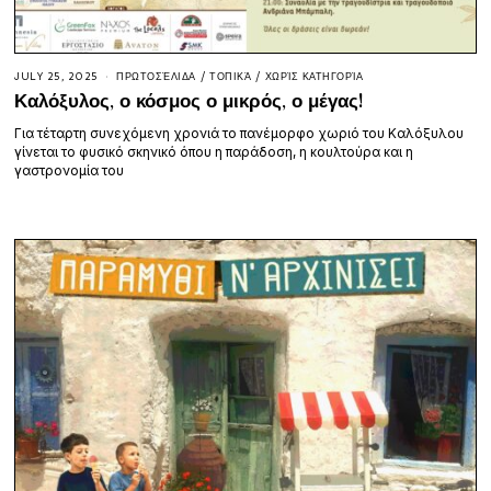
JULY 25, 2025
ΠΡΩΤΟΣΈΛΙΔΑ
/
ΤΟΠΙΚΆ
/
ΧΩΡΊΣ ΚΑΤΗΓΟΡΊΑ
Καλόξυλος, ο κόσμος ο μικρός, ο μέγας!
Για τέταρτη συνεχόμενη χρονιά το πανέμορφο χωριό του Καλόξυλου
γίνεται το φυσικό σκηνικό όπου η παράδοση, η κουλτούρα και η
γαστρονομία του