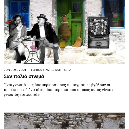
JUNE 25, 2021
ΤΟΠΙΚΆ
/
ΧΩΡΊΣ ΚΑΤΗΓΟΡΊΑ
Σαν παλιό σινεμά
Είναι γνωστό πως όσο περισσότερες φωτογραφίες βγάζουν οι
τουρίστες από ένα τόπο, τόσο περισσότερο ο τόπος αυτός γίνεται
γνωστός και φυσικά η