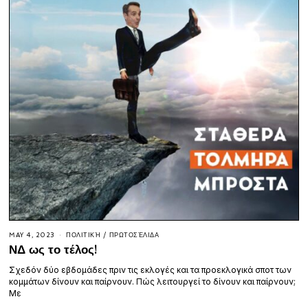
MAY 4, 2023
ΠΟΛΙΤΙΚΉ
/
ΠΡΩΤΟΣΈΛΙΔΑ
ΝΔ ως το τέλος!
Σχεδόν δύο εβδομάδες πριν τις εκλογές και τα προεκλογικά σποτ των
κομμάτων δίνουν και παίρνουν. Πώς λειτουργεί το δίνουν και παίρνουν;
Με