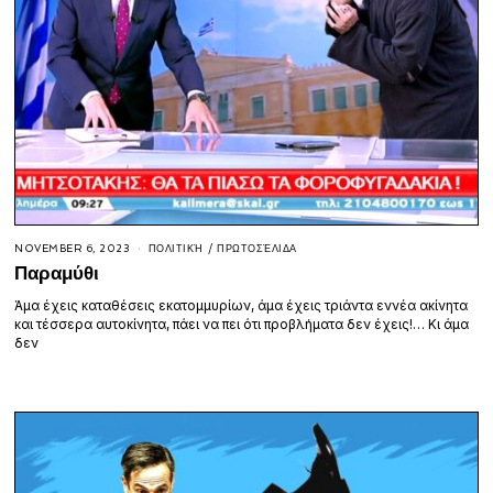
NOVEMBER 6, 2023
ΠΟΛΙΤΙΚΉ
/
ΠΡΩΤΟΣΈΛΙΔΑ
Παραμύθι
Άμα έχεις καταθέσεις εκατομμυρίων, άμα έχεις τριάντα εννέα ακίνητα
και τέσσερα αυτοκίνητα, πάει να πει ότι προβλήματα δεν έχεις!… Κι άμα
δεν