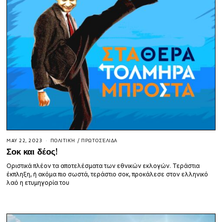
MAY 22, 2023
ΠΟΛΙΤΙΚΉ
/
ΠΡΩΤΟΣΈΛΙΔΑ
Σοκ και δέος!
Οριστικά πλέον τα αποτελέσματα των εθνικών εκλογών. Τεράστια
έκπληξη, ή ακόμα πιο σωστά, τεράστιο σοκ, προκάλεσε στον ελληνικό
λαό η ετυμηγορία του