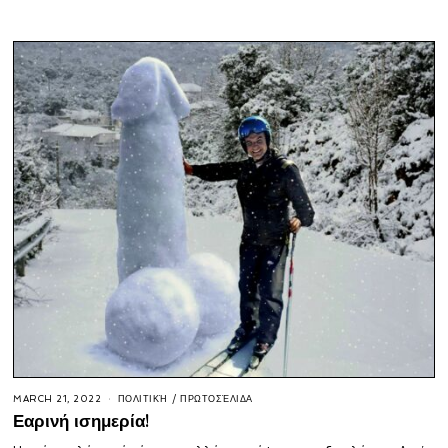
MARCH 21, 2022
ΠΟΛΙΤΙΚΉ
/
ΠΡΩΤΟΣΈΛΙΔΑ
Εαρινή ισημερία!