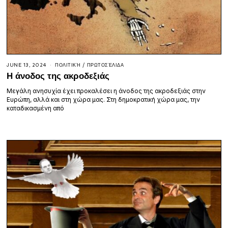
JUNE 13, 2024
ΠΟΛΙΤΙΚΉ
/
ΠΡΩΤΟΣΈΛΙΔΑ
Η άνοδος της ακροδεξιάς
Μεγάλη ανησυχία έχει προκαλέσει η άνοδος της ακροδεξιάς στην
Ευρώπη, αλλά και στη χώρα μας. Στη δημοκρατική χώρα μας, την
καταδικασμένη από