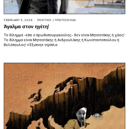
FEBRUARY 5, 2026
ΠΟΛΙΤΙΚΉ
/
ΠΡΩΤΟΣΈΛΙΔΑ
Άγαλμα στον ηγέτη!
Το δίλημμα -είπε ο πρωθυπουργικούλης- δεν είναι Μητσοτάκης ή χάος!
Το δίλημμα είναι Μητσοτάκης ή Ανδρουλάκης ή Κωνσταντοπούλου ή
Βελόπουλος! «Έξυπνη» ντρίπλα