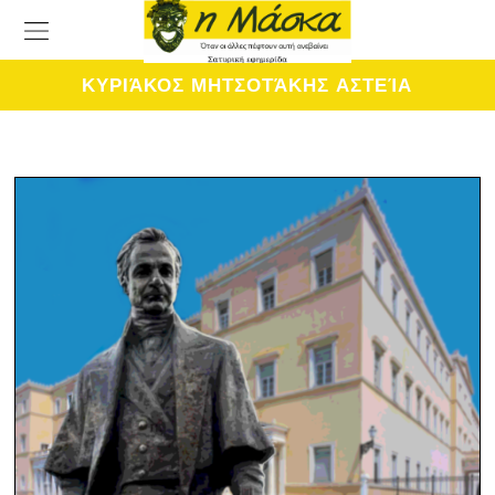
ΚΥΡΙΆΚΟΣ ΜΗΤΣΟΤΆΚΗΣ ΑΣΤΕΊΑ