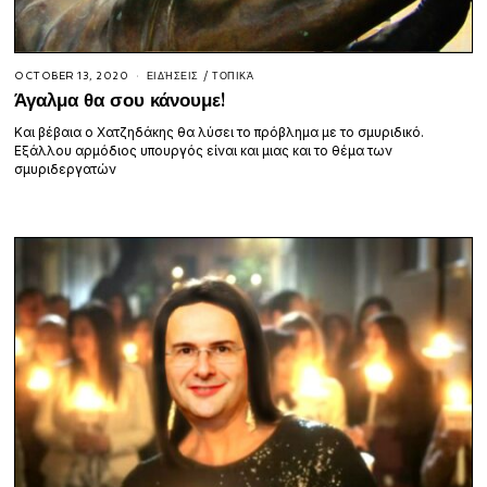
OCTOBER 13, 2020
ΕΙΔΉΣΕΙΣ
/
ΤΟΠΙΚΆ
Άγαλμα θα σου κάνουμε!
Και βέβαια ο Χατζηδάκης θα λύσει το πρόβλημα με το σμυριδικό.
Εξάλλου αρμόδιος υπουργός είναι και μιας και το θέμα των
σμυριδεργατών