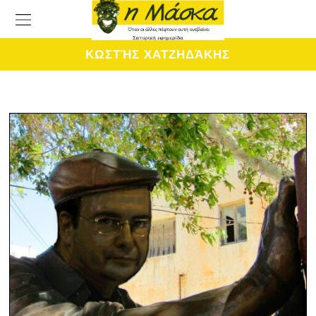
ΚΩΣΤΉΣ ΧΑΤΖΗΔΆΚΗΣ