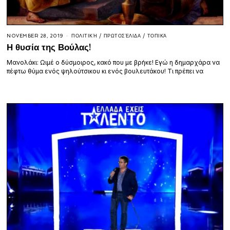
NOVEMBER 28, 2019
ΠΟΛΙΤΙΚΉ
/
ΠΡΩΤΟΣΈΛΙΔΑ
/
ΤΟΠΙΚΆ
Η θυσία της Βούλας!
Μανολάκι: Ωιμέ ο δύσμοιρος, κακό που με βρήκε! Εγώ η δημαρχάρα να
πέφτω θύμα ενός ψηλούτσικου κι ενός βουλευτάκου! Τι πρέπει να