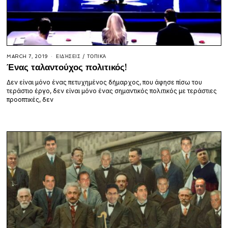
MARCH 7, 2019
ΕΙΔΉΣΕΙΣ
/
ΤΟΠΙΚΆ
Ένας ταλαντούχος πολιτικός!
Δεν είναι μόνο ένας πετυχημένος δήμαρχος, που άφησε πίσω του
τεράστιο έργο, δεν είναι μόνο ένας σημαντικός πολιτικός με τεράστιες
προοπτικές, δεν