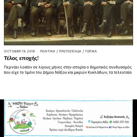
OCTOBER 19, 2018
ΠΟΛΙΤΙΚΉ
/
ΠΡΩΤΟΣΈΛΙΔΑ
/
ΤΟΠΙΚΆ
Τέλος εποχής!
Περνάει λοιπόν σε λίγους μήνες στην ιστορία ο δημοτικός συνδυασμός
που είχε το τιμόνι του Δήμου Νάξου και μικρών Κυκλάδων, τα τελευταία