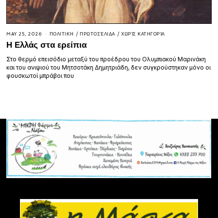
MAY 25, 2026
ΠΟΛΙΤΙΚΉ
/
ΠΡΩΤΟΣΈΛΙΔΑ
/
ΧΩΡΊΣ ΚΑΤΗΓΟΡΊΑ
Η Ελλάς στα ερείπια
Στο θερμό επεισόδιο μεταξύ του προέδρου του Ολυμπιακού Μαρινάκη
και του ανιψιού του Μητσοτάκη Δημητριάδη, δεν συγκρούστηκαν μόνο οι
φουσκωτοί μπράβοι που