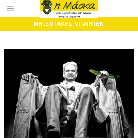
ΜΗΤΣΟΤΆΚΗΣ ΜΠΆΙΝΤΕΝ