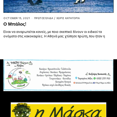
OCTOBER 15, 2021
ΠΡΩΤΟΣΈΛΙΔΑ
/
ΧΩΡΊΣ ΚΑΤΗΓΟΡΊΑ
Ο Μπάλος!
Είναι να αναρωτιέται κανείς, με ποιο σκεπτικό δίνουν οι ειδικοί τα
ονόματα στις κακοκαιρίες. Η Αθηνά μας χτύπησε πρώτη, που ήταν η