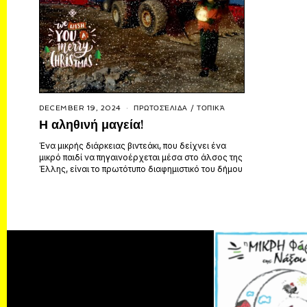
DECEMBER 19, 2024
ΠΡΩΤΟΣΈΛΙΔΑ
/
ΤΟΠΙΚΆ
Η αληθινή μαγεία!
Ένα μικρής διάρκειας βιντεάκι, που δείχνει ένα
μικρό παιδί να πηγαινοέρχεται μέσα στο άλσος της
Έλλης, είναι το πρωτότυπο διαφημιστικό του δήμου