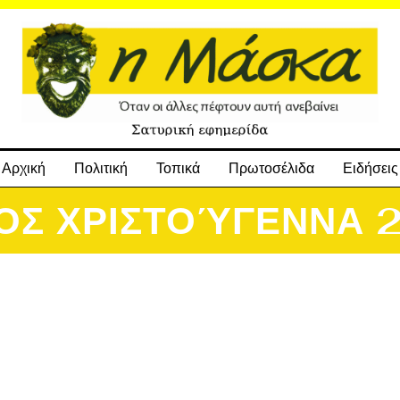
Αρχική
Πολιτική
Τοπικά
Πρωτοσέλιδα
Ειδήσεις
ΟΣ ΧΡΙΣΤΟΎΓΕΝΝΑ 