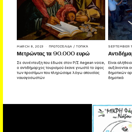
MARCH 8, 2023
ΠΡΩΤΟΣΈΛΙΔΑ
/
ΤΟΠΙΚΆ
SEPTEMBER 1
Μετρώντας τα 90.000 ευρώ
Αντιδήμαρ
Σε συνέντευξη που έδωσε στον Ρ/Σ Aegean voice,
Είναι αλήθεια
ο αντιδήμαρχος τουρισμού έκανε γνωστό το ύψος
αυξάνονται ο
των προστίμων που πληρώσαμε λόγω απουσίας
δημοτικών αρ
ναυαγοσωστών
δημοτικά