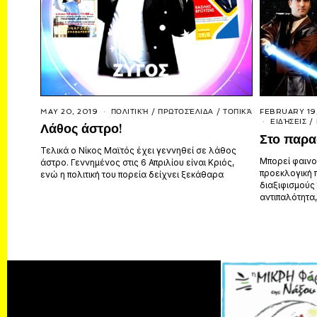
MAY 20, 2019
ΠΟΛΙΤΙΚΉ
/
ΠΡΩΤΟΣΈΛΙΔΑ
/
ΤΟΠΙΚΆ
FEBRUARY 19
ΕΙΔΉΣΕΙΣ
/
Λάθος άστρο!
Στο παρα
Τελικά ο Νίκος Μαϊτός έχει γεννηθεί σε λάθος
Μπορεί φαινο
άστρο. Γεννημένος στις 6 Απριλίου είναι Κριός,
προεκλογική 
ενώ η πολιτική του πορεία δείχνει ξεκάθαρα
διαξιφισμούς 
αντιπαλότητα