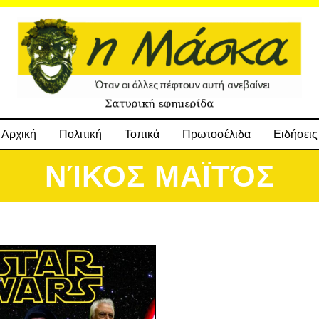
Αρχική
Πολιτική
Τοπικά
Πρωτοσέλιδα
Ειδήσεις
ΝΊΚΟΣ ΜΑΪΤΌΣ