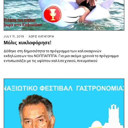
JULY 11, 2019
ΧΩΡΊΣ ΚΑΤΗΓΟΡΊΑ
Μόλις κυκλοφόρησε!
Δόθηκε στη δημοσιότητα το πρόγραμμα των καλοκαιρινών
εκδηλώσεων του ΝΟΠΠΑΠΠΠΑ. Για μια ακόμα χρονιά το πρόγραμμα
εντυπωσιάζει με τις υψίστου καλλιτεχνικού, πνευματικού