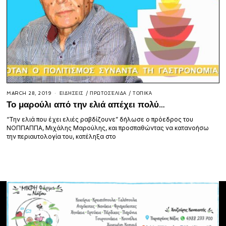
MARCH 28, 2019
ΕΙΔΉΣΕΙΣ
/
ΠΡΩΤΟΣΈΛΙΔΑ
/
ΤΟΠΙΚΆ
Το μαρούλι από την ελιά απέχει πολύ…
“Την ελιά που έχει ελιές ραβδίζουνε” δήλωσε ο πρόεδρος του
ΝΟΠΠΑΠΠΑ, Μιχάλης Μαρούλης, και προσπαθώντας να κατανοήσω
την περιαυτολογία του, κατέληξα στο