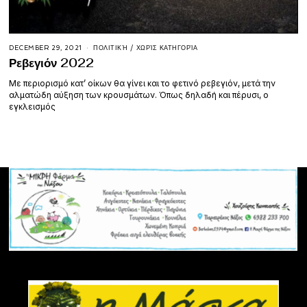
DECEMBER 29, 2021
ΠΟΛΙΤΙΚΉ
/
ΧΩΡΊΣ ΚΑΤΗΓΟΡΊΑ
Ρεβεγιόν 2022
Με περιορισμό κατ’ οίκων θα γίνει και το φετινό ρεβεγιόν, μετά την
αλματώδη αύξηση των κρουσμάτων. Όπως δηλαδή και πέρυσι, ο
εγκλεισμός