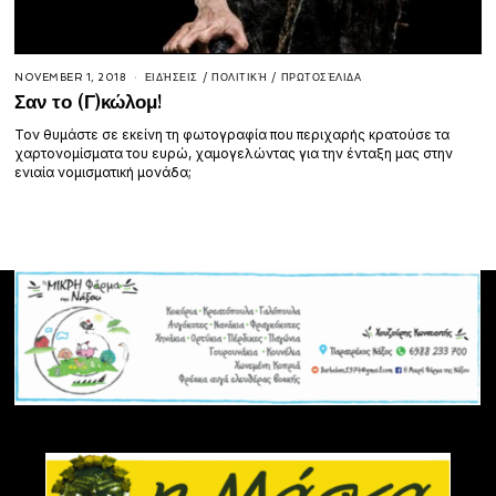
NOVEMBER 1, 2018
ΕΙΔΉΣΕΙΣ
/
ΠΟΛΙΤΙΚΉ
/
ΠΡΩΤΟΣΈΛΙΔΑ
Σαν το (Γ)κώλομ!
Τον θυμάστε σε εκείνη τη φωτογραφία που περιχαρής κρατούσε τα
χαρτονομίσματα του ευρώ, χαμογελώντας για την ένταξη μας στην
ενιαία νομισματική μονάδα;