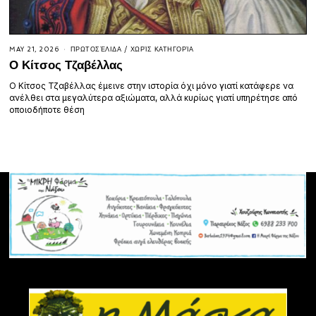
MAY 21, 2026
ΠΡΩΤΟΣΈΛΙΔΑ
/
ΧΩΡΊΣ ΚΑΤΗΓΟΡΊΑ
Ο Κίτσος Τζαβέλλας
Ο Κίτσος Τζαβέλλας έμεινε στην ιστορία όχι μόνο γιατί κατάφερε να
ανέλθει στα μεγαλύτερα αξιώματα, αλλά κυρίως γιατί υπηρέτησε από
οποιοδήποτε θέση