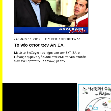
JANUARY 14, 2019
ΕΙΔΉΣΕΙΣ
/
ΠΡΩΤΟΣΈΛΙΔΑ
Το νέο σποτ των ΑΝ.ΕΛ.
Μετά το διαζύγιο που πήρε από τον ΣΥΡΙΖΑ, ο
Πάνος Καμμένος, έδωσε στα ΜΜΕ το νέο σποτάκι
των Ανεξάρτητων Ελλήνων, με τον