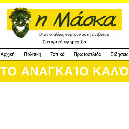
Αρχική
Πολιτική
Τοπικά
Πρωτοσέλιδα
Ειδήσεις
ΤΟ ΑΝΑΓΚΑΊΟ ΚΑΛ