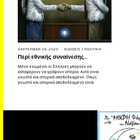
SEPTEMBER 28, 2020
ΕΙΔΉΣΕΙΣ
/
ΠΟΛΙΤΙΚΉ
Περί εθνικής συναίνεσης…
Μόνο ενωμένοι οι Έλληνες μπορούν να
καταφέρουν να γράψουν ιστορία. Αυτό είναι
γνωστό και ιστορικά αποδεδειγμένο. Όπως
γνωστό και ιστορικά αποδεδειγμένο είναι