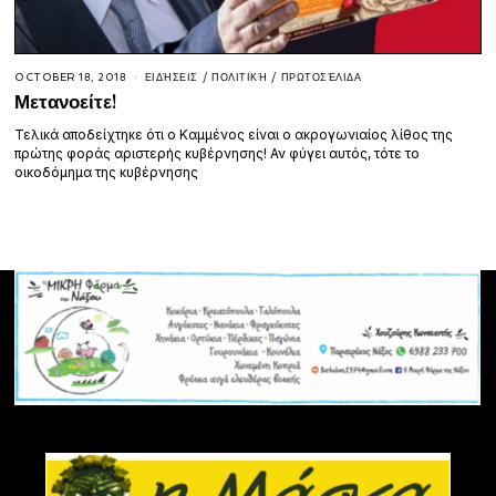
OCTOBER 18, 2018
ΕΙΔΉΣΕΙΣ
/
ΠΟΛΙΤΙΚΉ
/
ΠΡΩΤΟΣΈΛΙΔΑ
Μετανοείτε!
Τελικά αποδείχτηκε ότι ο Καμμένος είναι ο ακρογωνιαίος λίθος της
πρώτης φοράς αριστερής κυβέρνησης! Αν φύγει αυτός, τότε το
οικοδόμημα της κυβέρνησης