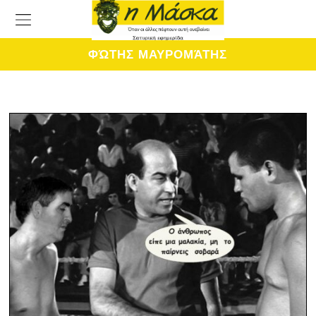
ΦΏΤΗΣ ΜΑΥΡΟΜΆΤΗΣ