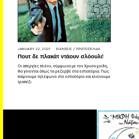
JANUARY 22, 2021
ΕΙΔΉΣΕΙΣ
/
ΠΡΩΤΟΣΈΛΙΔΑ
Πουτ δε πλακάτ ντάουν σλόουλι!
Οι απεργίες πλέον, σύμφωνα με τον Χρυσοχοϊδη,
θα γίνονται όπως τα ρεζερβέ στα εστιατόρια. Πώς
παίρνουμε τηλέφωνο στο εστιατόριο και κλείνουμε
τραπέζι