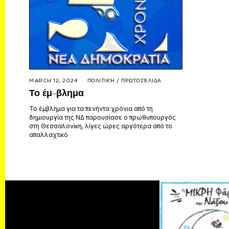
MARCH 12, 2024
ΠΟΛΙΤΙΚΉ
/
ΠΡΩΤΟΣΈΛΙΔΑ
Το έμ-βλημα
Το έμβλημα για τα πενήντα χρόνια από τη
δημιουργία της ΝΔ παρουσίασε ο πρωθυπουργός
στη Θεσσαλονίκη, λίγες ώρες αργότερα από το
απαλλαχτικό