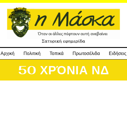
Αρχική
Πολιτική
Τοπικά
Πρωτοσέλιδα
Ειδήσεις
50 ΧΡΌΝΙΑ ΝΔ