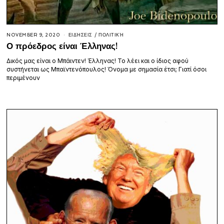
NOVEMBER 9, 2020
ΕΙΔΉΣΕΙΣ
/
ΠΟΛΙΤΙΚΉ
Ο πρόεδρος είναι Έλληνας!
Δικός μας είναι ο Μπάιντεν! Έλληνας! Το λέει και ο ίδιος αφού
συστήνεται ως Μπαϊντενόπουλος! Όνομα με σημασία έτσι; Γιατί όσοι
περιμένουν