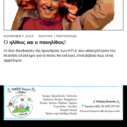
NOVEMBER 7, 2020
ΠΟΛΙΤΙΚΉ
/
ΠΡΩΤΟΣΈΛΙΔΑ
O ηλίθιος και ο πανηλίθιος!
Οι δυο διεκδικητές της προεδρίας των Η.Π.Α. που απασχόλησαν τον
πλανήτη ολόκληρο για το ποιος θα εκλεγεί, είναι βέβαιο πως είναι
αμφότεροι