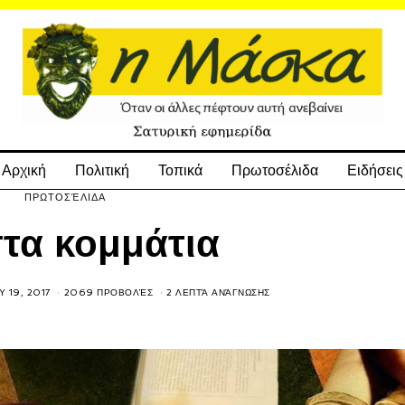
Αρχική
Πολιτική
Τοπικά
Πρωτοσέλιδα
Ειδήσεις
ΠΡΩΤΟΣΈΛΙΔΑ
στα κομμάτια
 19, 2017
2069 ΠΡΟΒΟΛΈΣ
2 ΛΕΠΤΆ ΑΝΆΓΝΩΣΗΣ