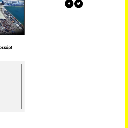
ρεκόρ!