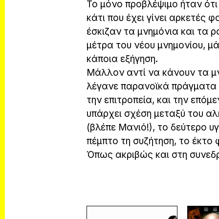
Το μόνο προβλέψιμο ήταν ότι
κάτι που έχει γίνει αρκετές 
έσκιζαν τα μνημόνια και τα 
μέτρα του νέου μνημονίου, μ
κάποια εξήγηση.
Μάλλον αντί να κάνουν τα μν
λέγανε παρανοϊκά πράγματα 
την επιτροπεία, και την επόμ
υπάρχει σχέση μεταξύ του αλ
(βλέπε Μανιό!), το δεύτερο υ
πέμπτο τη συζήτηση, το έκτο 
Όπως ακριβώς και στη συνεδρ