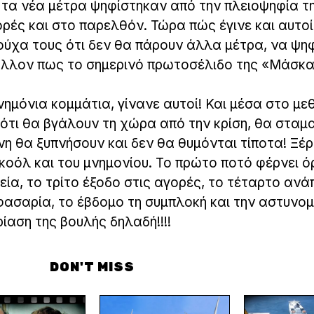
 τα νέα μέτρα ψηφίστηκαν από την πλειοψηφία τ
φορές και στο παρελθόν. Τώρα πώς έγινε και αυτοί
ρούχα τους ότι δεν θα πάρουν άλλα μέτρα, να ψη
άλλον πως το σημερινό πρωτοσέλιδο της «Μάσκα
ημόνια κομμάτια, γίνανε αυτοί! Και μέσα στο με
ότι θα βγάλουν τη χώρα από την κρίση, θα σταμ
ενη θα ξυπνήσουν και δεν θα θυμόνται τίποτα! Ξέ
κοόλ και του μνημονίου. Το πρώτο ποτό φέρνει ό
γεία, το τρίτο έξοδο στις αγορές, το τέταρτο ανά
φασαρία, το έβδομο τη συμπλοκή και την αστυνομί
ίαση της βουλής δηλαδή!!!!
DON'T MISS