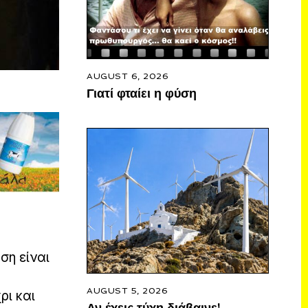
AUGUST 6, 2026
Γιατί φταίει η φύση
ση είναι
AUGUST 5, 2026
ρι και
Αν έχεις τύχη διάβαινε!…