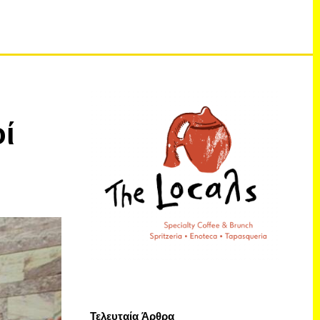
οί
Τελευταία Άρθρα