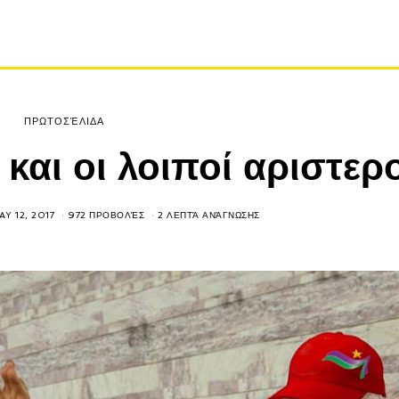
ΠΡΩΤΟΣΈΛΙΔΑ
και οι λοιποί αριστερ
AY 12, 2017
972 ΠΡΟΒΟΛΈΣ
2 ΛΕΠΤΆ ΑΝΆΓΝΩΣΗΣ