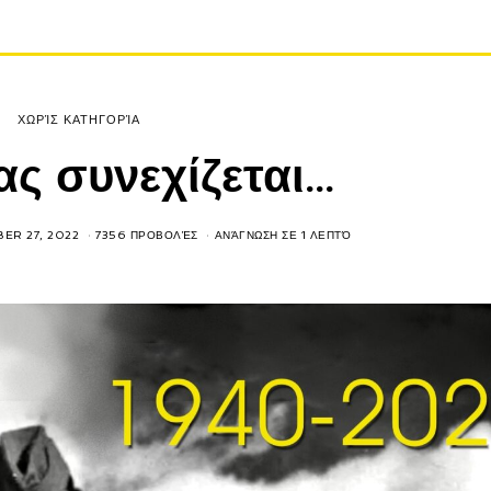
ΧΩΡΊΣ ΚΑΤΗΓΟΡΊΑ
ς συνεχίζεται…
ER 27, 2022
7356 ΠΡΟΒΟΛΈΣ
ΑΝΆΓΝΩΣΗ ΣΕ 1 ΛΕΠΤΌ