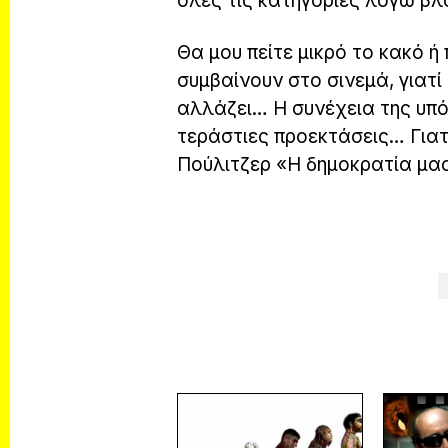
όλες τις κατηγορίες λόγω βλα
Θα μου πείτε μικρό το κακό ή
συμβαίνουν στο σινεμά, γιατ
αλλάζει… Η συνέχεια της υπό
τεράστιες προεκτάσεις… Γιατ
Πούλιτζερ «Η δημοκρατία μας