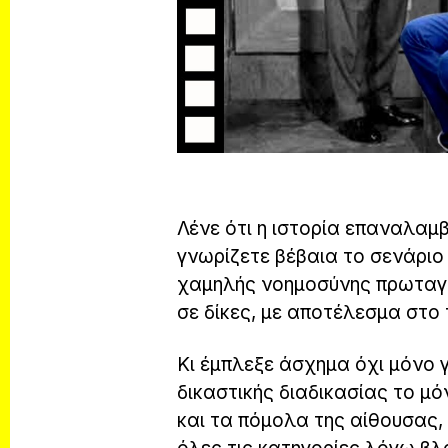
Λένε ότι η ιστορία επαναλαμ
γνωρίζετε βέβαια το σενάριο
χαμηλής νοημοσύνης πρωταγω
σε δίκες, με αποτέλεσμα στο 
Κι έμπλεξε άσχημα όχι μόνο γ
δικαστικής διαδικασίας το μ
και τα πόμολα της αίθουσας,