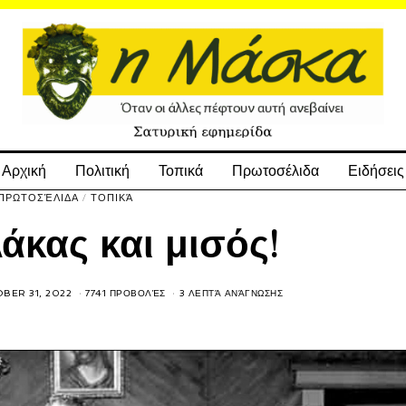
Αρχική
Πολιτική
Τοπικά
Πρωτοσέλιδα
Ειδήσεις
ΠΡΩΤΟΣΈΛΙΔΑ
/
ΤΟΠΙΚΆ
άκας και μισός!
BER 31, 2022
7741 ΠΡΟΒΟΛΈΣ
3 ΛΕΠΤΆ ΑΝΆΓΝΩΣΗΣ