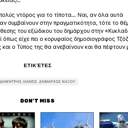
κείας!..
 πολύς ντόρος για το τίποτα… Ναι, αν όλα αυτά
ί αν συμβαίνουν στην πραγματικότητα, τότε το θέ
θεσης του εξώδικου του δημάρχου στην «Κυκλαδι
ί όπως είχε πει ο κορυφαίος δημοσιογράφος Τζό
 και ο Τύπος της θα ανεβαίνουν και θα πέφτουν 
ΕΤΙΚΈΤΕΣ
ΔΗΜΉΤΡΗΣ ΛΙΑΝΌΣ. ΔΉΜΑΡΧΟΣ ΝΑΞΟΥ
DON'T MISS