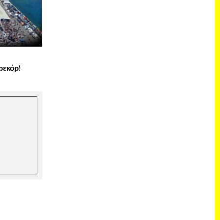
ρεκόρ!