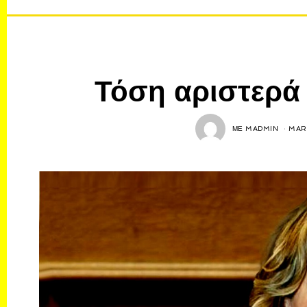
Τόση αριστερά 
ΜΕ
MADMIN
MAR