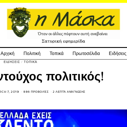
Αρχική
Πολιτική
Τοπικά
Πρωτοσέλιδα
Ειδήσεις
ΕΙΔΉΣΕΙΣ
/
ΤΟΠΙΚΆ
τούχος πολιτικός!
CH 7, 2019
886 ΠΡΟΒΟΛΈΣ
2 ΛΕΠΤΆ ΑΝΆΓΝΩΣΗΣ