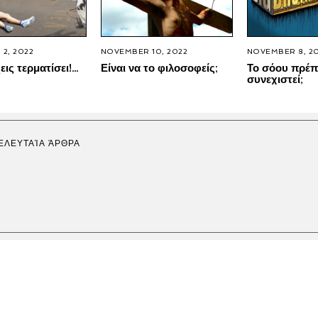
2, 2022
NOVEMBER 10, 2022
NOVEMBER 8, 2
εις τερματίσει!…
Είναι να το φιλοσοφείς;
Το σόου πρέπ
συνεχιστεί;
ΕΛΕΥΤΑΊΑ ΆΡΘΡΑ