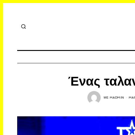
Ένας ταλαν
ΜΕ
MADMIN
MAR