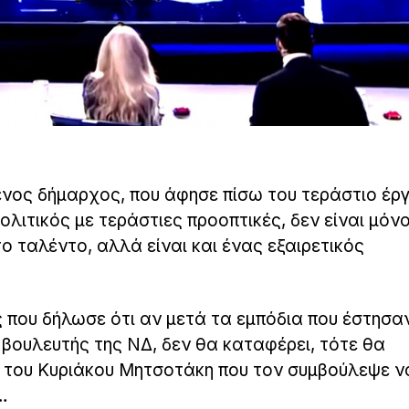
ένος δήμαρχος, που άφησε πίσω του τεράστιο έργ
ολιτικός με τεράστιες προοπτικές, δεν είναι μόν
ο ταλέντο, αλλά είναι και ένας εξαιρετικός
 που δήλωσε ότι αν μετά τα εμπόδια που έστησαν
 βουλευτής της ΝΔ, δεν θα καταφέρει, τότε θα
 του Κυριάκου Μητσοτάκη που τον συμβούλεψε ν
…