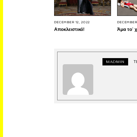
DECEMBER 12, 2022
DECEMBER 
Αποκλειστικό!
Άμα το’ χ
MADMIN
Τ