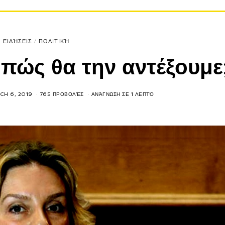
ΕΙΔΉΣΕΙΣ
/
ΠΟΛΙΤΙΚΉ
πώς θα την αντέξουμε
CH 6, 2019
765 ΠΡΟΒΟΛΈΣ
ΑΝΆΓΝΩΣΗ ΣΕ 1 ΛΕΠΤΌ