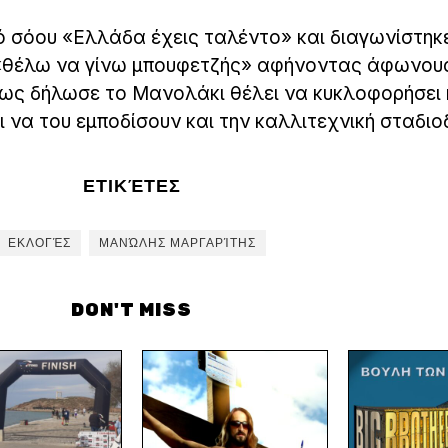
ό σόου «Ελλάδα έχεις ταλέντο» και διαγωνίστηκ
 «θέλω να γίνω μπουφετζής» αφήνοντας άφωνου
Όπως δήλωσε το Μανολάκι θέλει να κυκλοφορήσει κ
 να του εμποδίσουν και την καλλιτεχνική σταδιο
ΕΤΙΚΈΤΕΣ
ΕΚΛΟΓΈΣ
ΜΑΝΏΛΗΣ ΜΑΡΓΑΡΊΤΗΣ
DON'T MISS