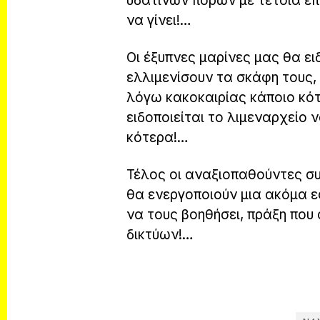
υδάτινων πόρων με τέτοια επ
να γίνει!…
Οι έξυπνες μαρίνες μας θα ει
ελλιμενίσουν τα σκάφη τους,
λόγω κακοκαιρίας κάποιο κό
ειδοποιείται το λιμεναρχείο
κότερα!…
Τέλος οι αναξιοπαθούντες συ
θα ενεργοποιούν μια ακόμα 
να τους βοηθήσει, πράξη που
δικτύων!…