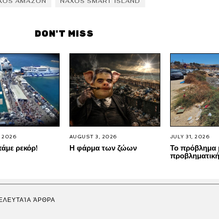
XOS AMAZON
NAXOS SMART ISLAND
DON'T MISS
 2026
AUGUST 3, 2026
JULY 31, 2026
άμε ρεκόρ!
Η φάρμα των ζώων
Το πρόβλημα 
προβληματική
ΕΛΕΥΤΑΊΑ ΆΡΘΡΑ