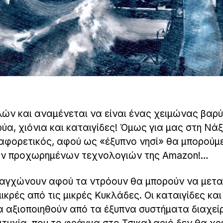
λών και αναμένεται να είναι ένας χειμώνας βαρύ
ύα, χιόνια και καταιγίδες! Όμως για μας στη Νάξ
ιαφορετικός, αφού ως «έξυπνο νησί» θα μπορούμ
ν προχωρημένων τεχνολογιών της Αmazon!…
 αγχώνουν αφού τα ντρόουν θα μπορούν να μετ
ικρές από τις μικρές Κυκλάδες. Οι καταιγίδες και
θα αξιοποιηθούν από τα έξυπνα συστήματα διαχεί