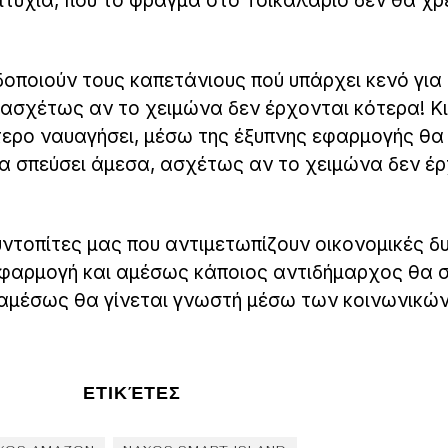
ιτυχία, που το φράγμα στο Τσικαλαριό δεν θα χρ
δοποιούν τους καπετάνιους πού υπάρχει κενό για
 ασχέτως αν το χειμώνα δεν έρχονται κότερα! Κι
τερο ναυαγήσει, μέσω της έξυπνης εφαρμογής θα
 να σπεύσει άμεσα, ασχέτως αν το χειμώνα δεν έ
ντοπίτες μας που αντιμετωπίζουν οικονομικές δ
εφαρμογή και αμέσως κάποιος αντιδήμαρχος θα σ
 αμέσως θα γίνεται γνωστή μέσω των κοινωνικώ
ΕΤΙΚΈΤΕΣ