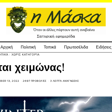
Αρχική
Πολιτική
Τοπικά
Πρωτοσέλιδα
Ειδήσεις
ΟΠΙΚΆ
/
ΧΩΡΊΣ ΚΑΤΗΓΟΡΊΑ
αι χειμώνας!
ER 13, 2022
2697 ΠΡΟΒΟΛΈΣ
3 ΛΕΠΤΆ ΑΝΆΓΝΩΣΗΣ