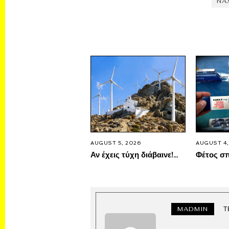
NA
AUGUST 5, 2026
AUGUST 4,
Αν έχεις τύχη διάβαινε!…
Φέτος σπ
MADMIN
Τ