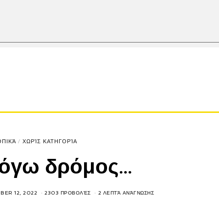
ΟΠΙΚΆ
/
ΧΩΡΊΣ ΚΑΤΗΓΟΡΊΑ
λόγω δρόμος…
ER 12, 2022
2303 ΠΡΟΒΟΛΈΣ
2 ΛΕΠΤΆ ΑΝΆΓΝΩΣΗΣ