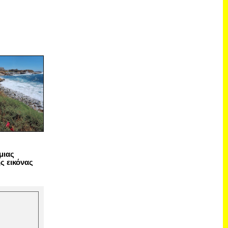
μιας
ς εικόνας