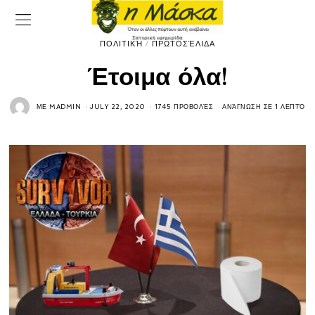
ΠΟΛΙΤΙΚΉ
/
ΠΡΩΤΟΣΈΛΙΔΑ
Έτοιμα όλα!
ΜΕ
MADMIN
JULY 22, 2020
1745 ΠΡΟΒΟΛΈΣ
ΑΝΆΓΝΩΣΗ ΣΕ 1 ΛΕΠΤΌ