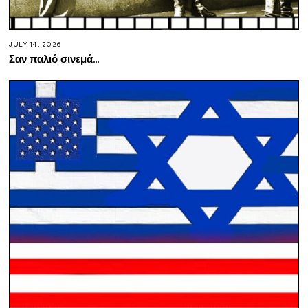
JULY 14, 2026
Σαν παλιό σινεμά…