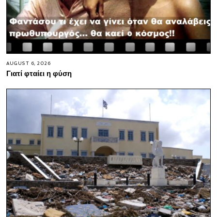
AUGUST 6, 2026
Γιατί φταίει η φύση