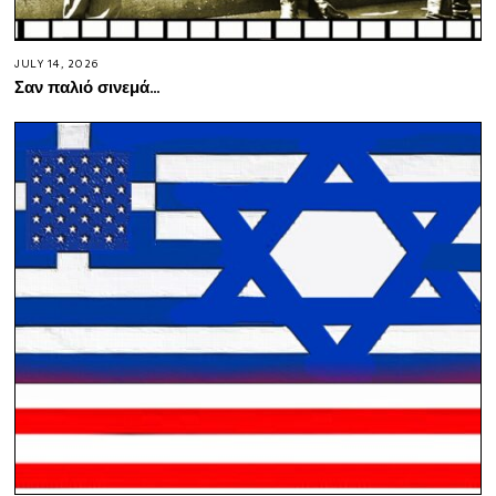
JULY 14, 2026
Σαν παλιό σινεμά…