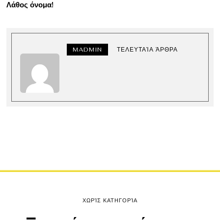
Λάθος όνομα!
MADMIN
ΤΕΛΕΥΤΑΊΑ ΆΡΘΡΑ
ΧΩΡΊΣ ΚΑΤΗΓΟΡΊΑ