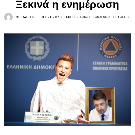
Ξεκινά η ενημέρωση
ΜΕ
MADMIN
JULY 21, 2020
1483 ΠΡΟΒΟΛΈΣ
ΑΝΆΓΝΩΣΗ ΣΕ 1 ΛΕΠΤΌ