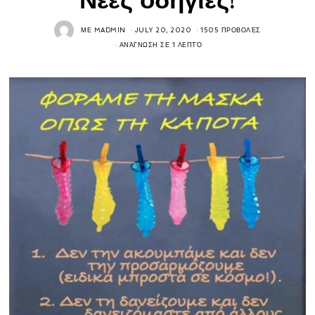
ΜΕ
MADMIN
JULY 20, 2020
1505 ΠΡΟΒΟΛΈΣ
ΑΝΆΓΝΩΣΗ ΣΕ 1 ΛΕΠΤΌ