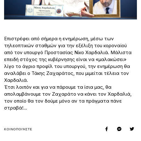
Επιστρέφει από σήμερα η ενημέρωση, μέσω των
τηλεοπτικών σταθμών για την εξέλιξη του κοροναϊού
από τον υπουργό Προστασίας Νίκο Χαρδαλιά. Μάλιστα
επειδή στόχος της κυβέρνησης είναι να «μαλακώσει»
λίγο το άγριο προφίλ του υπουργού, την ενημέρωση θα
αναλάβει ο Τάκης Ζαχαράτος, που μιμείται τέλεια τον
Χαρδαλιά.
Έτσι λοιπόν και για να πάρουμε τα ίσια μας, θα
απολαμβάνουμε τον Ζαχαράτο να κάνει τον Χαρδαλιά,
τον οποίο θα τον δούμε μόνο αν τα πράγματα πάνε
στραβά!…
ΚΟΙΝΟΠΟΙΉΣΤΕ