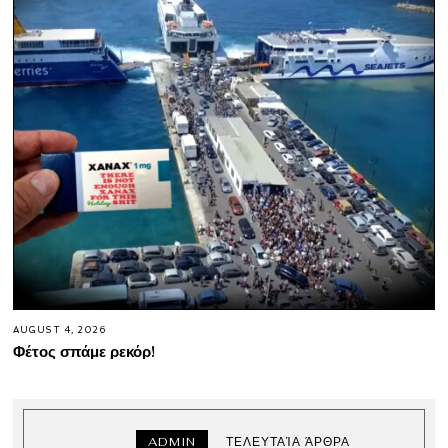
AUGUST 4, 2026
Φέτος σπάμε ρεκόρ!
ADMIN
ΤΕΛΕΥΤΑΊΑ ΆΡΘΡΑ