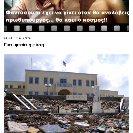
AUGUST 6, 2026
Γιατί φταίει η φύση