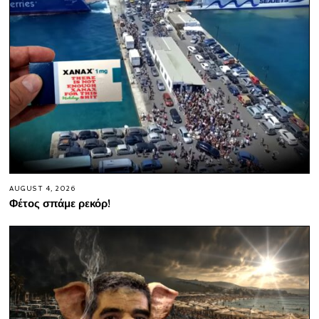
AUGUST 4, 2026
Φέτος σπάμε ρεκόρ!