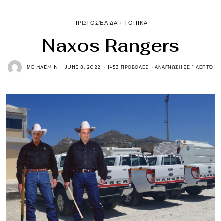
ΠΡΩΤΟΣΈΛΙΔΑ
/
ΤΟΠΙΚΆ
Naxos Rangers
ΜΕ
MADMIN
JUNE 8, 2022
1453 ΠΡΟΒΟΛΈΣ
ΑΝΆΓΝΩΣΗ ΣΕ 1 ΛΕΠΤΌ