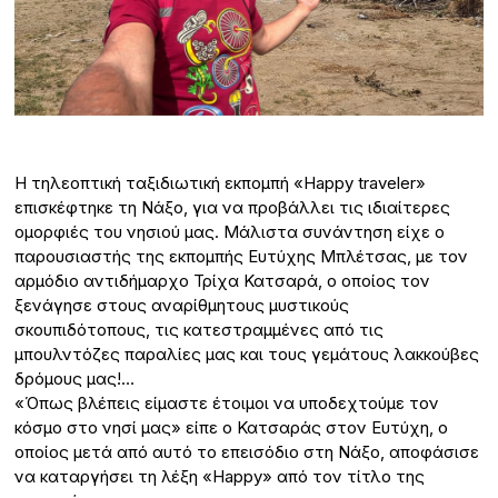
Η τηλεοπτική ταξιδιωτική εκπομπή «Happy traveler»
επισκέφτηκε τη Νάξο, για να προβάλλει τις ιδιαίτερες
ομορφιές του νησιού μας. Μάλιστα συνάντηση είχε ο
παρουσιαστής της εκπομπής Ευτύχης Μπλέτσας, με τον
αρμόδιο αντιδήμαρχο Τρίχα Κατσαρά, ο οποίος τον
ξενάγησε στους αναρίθμητους μυστικούς
σκουπιδότοπους, τις κατεστραμμένες από τις
μπουλντόζες παραλίες μας και τους γεμάτους λακκούβες
δρόμους μας!…
«Όπως βλέπεις είμαστε έτοιμοι να υποδεχτούμε τον
κόσμο στο νησί μας» είπε ο Κατσαράς στον Ευτύχη, ο
οποίος μετά από αυτό το επεισόδιο στη Νάξο, αποφάσισε
να καταργήσει τη λέξη «Happy» από τον τίτλο της