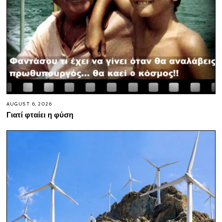
AUGUST 6, 2026
Γιατί φταίει η φύση