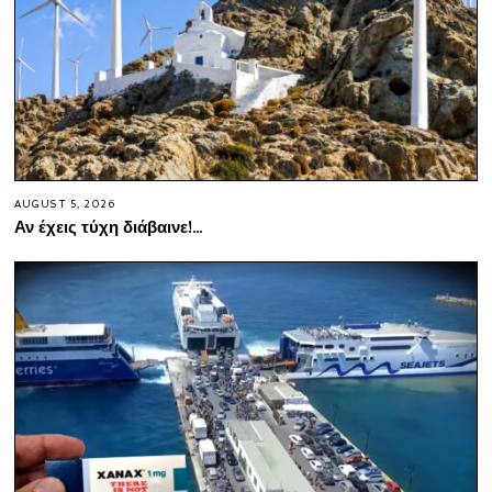
AUGUST 5, 2026
Αν έχεις τύχη διάβαινε!…