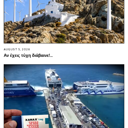
AUGUST 5, 2026
Αν έχεις τύχη διάβαινε!…