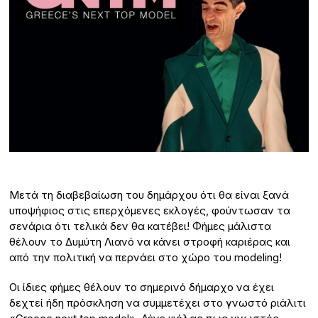
Μετά τη διαβεβαίωση του δημάρχου ότι θα είναι ξανά
υποψήφιος στις επερχόμενες εκλογές, φούντωσαν τα
σενάρια ότι τελικά δεν θα κατέβει! Φήμες μάλιστα
θέλουν το Δυμύτη Λιανό να κάνει στροφή καριέρας και
από την πολιτική να περνάει στο χώρο του modeling!
Οι ίδιες φήμες θέλουν το σημερινό δήμαρχο να έχει
δεχτεί ήδη πρόσκληση να συμμετέχει στο γνωστό ριάλιτι