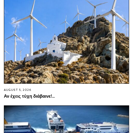
AUGUST 5, 2026
Αν έχεις τύχη διάβαινε!…