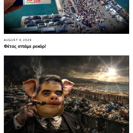
AUGUST 4, 2026
Φέτος σπάμε ρεκόρ!