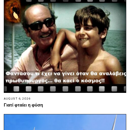
AUGUST 6, 2026
Γιατί φταίει η φύση