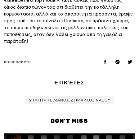
«Greece next top model». Λένε κιόλας πως γνωστός
οίκος διαπιστώνοντας ότι διαθέτει την κατάλληλη
κορμοστασιά, αλλά και τα απαραίτητα προσόντα, έραψε
προς τιμή του το σύνολο «Πινόκιο», σε πράσινο χρώμα,
το οποίο υποδηλώνει και τις μελλοντικές πολιτικές του
πεποιθήσεις, όταν δεν λάβει χρίσμα από τη γαλάζια
παράταξη!
ΚΟΙΝΟΠΟΙΉΣΤΕ
ΕΤΙΚΈΤΕΣ
ΔΗΜΉΤΡΗΣ ΛΙΑΝΌΣ. ΔΉΜΑΡΧΟΣ ΝΑΞΟΥ
DON'T MISS