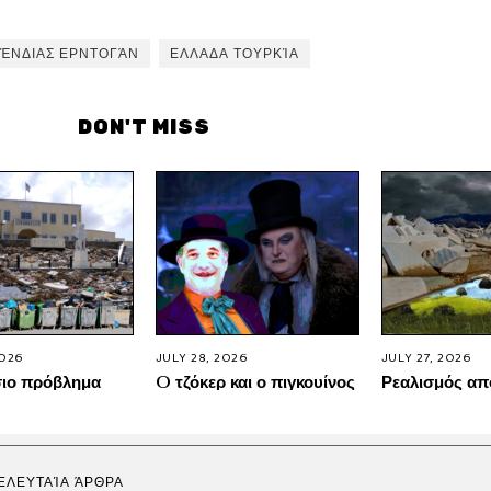
ΈΝΔΙΑΣ ΕΡΝΤΟΓΆΝ
ΕΛΛΑΔΑ ΤΟΥΡΚΊΑ
DON'T MISS
2026
JULY 28, 2026
JULY 27, 2026
σιο πρόβλημα
O τζόκερ και ο πιγκουίνος
Ρεαλισμός απ
ΕΛΕΥΤΑΊΑ ΆΡΘΡΑ