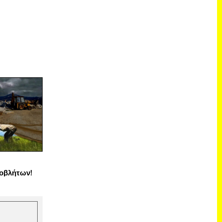
οβλήτων!