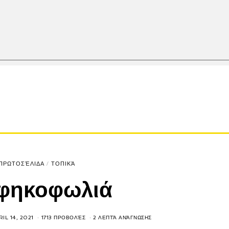
ΠΡΩΤΟΣΈΛΙΔΑ
/
ΤΟΠΙΚΆ
φηκοφωλιά
RIL 14, 2021
1713 ΠΡΟΒΟΛΈΣ
2 ΛΕΠΤΆ ΑΝΆΓΝΩΣΗΣ