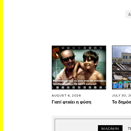
Δ
AUGUST 6, 2026
JULY 30, 
Γιατί φταίει η φύση
Το δημό
MADMIN
Τ