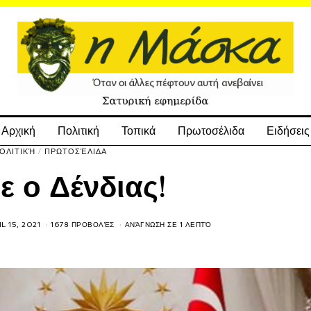
Αρχική
Πολιτική
Τοπικά
Πρωτοσέλιδα
Ειδήσεις
ΟΛΙΤΙΚΉ
/
ΠΡΩΤΟΣΈΛΙΔΑ
δε ο Δένδιας!
L 15, 2021
1678 ΠΡΟΒΟΛΈΣ
ΑΝΆΓΝΩΣΗ ΣΕ 1 ΛΕΠΤΌ