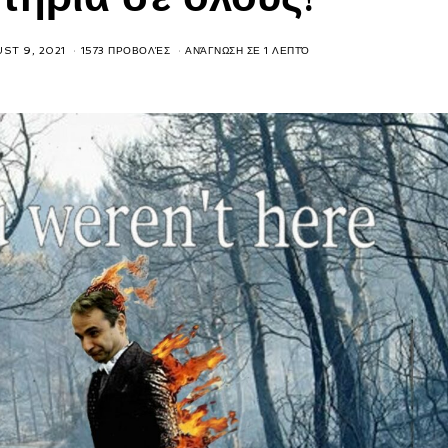
ST 9, 2021
1573 ΠΡΟΒΟΛΈΣ
ΑΝΆΓΝΩΣΗ ΣΕ 1 ΛΕΠΤΌ