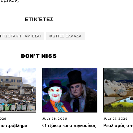
σύμπαν;
ΕΤΙΚΈΤΕΣ
ΗΤΣΟΤΆΚΗ ΓΑΜΙΈΣΑΙ
ΦΩΤΙΈΣ ΕΛΛΑΔΑ
DON'T MISS
2026
JULY 28, 2026
JULY 27, 2026
σιο πρόβλημα
O τζόκερ και ο πιγκουίνος
Ρεαλισμός απ