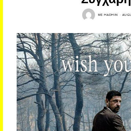
ΜΕ
MADMIN
AUGU