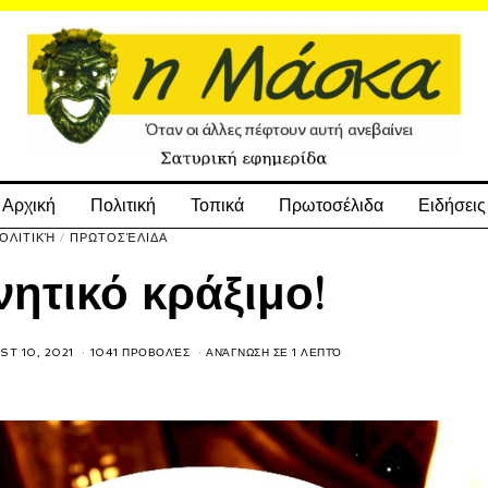
Αρχική
Πολιτική
Τοπικά
Πρωτοσέλιδα
Ειδήσεις
ΟΛΙΤΙΚΉ
/
ΠΡΩΤΟΣΈΛΙΔΑ
ητικό κράξιμο!
T 10, 2021
1041 ΠΡΟΒΟΛΈΣ
ΑΝΆΓΝΩΣΗ ΣΕ 1 ΛΕΠΤΌ