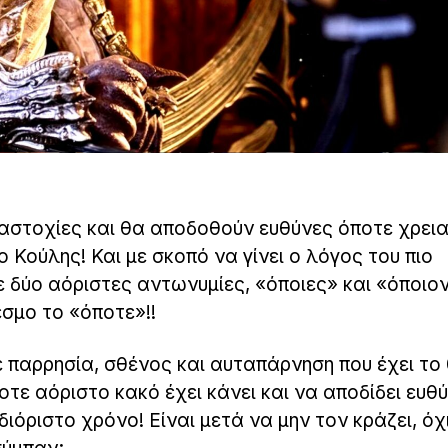
 αστοχίες και θα αποδοθούν ευθύνες όποτε χρεια
ο Κούλης! Και με σκοπό να γίνει ο λόγος του πιο
ε δύο αόριστες αντωνυμίες, «όποιες» και «όποιον
σμο το «όποτε»!!
 παρρησία, σθένος και αυταπάρνηση που έχει το
οτε αόριστο κακό έχει κάνει και να αποδίδει ευθ
όριστο χρόνο! Είναι μετά να μην τον κράζει, όχι