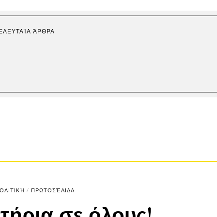
ΕΛΕΥΤΑΊΑ ΆΡΘΡΑ
ΟΛΙΤΙΚΉ
/
ΠΡΩΤΟΣΈΛΙΔΑ
τήρια σε όλους!