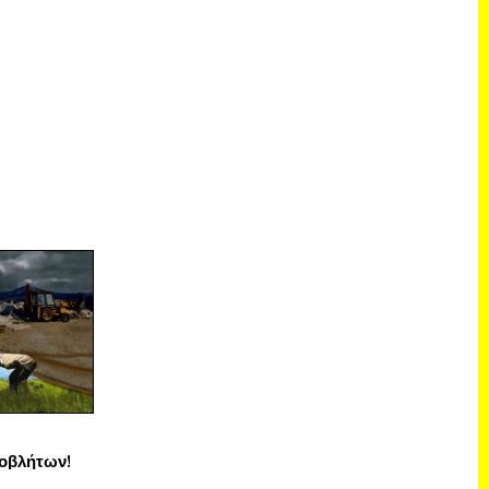
οβλήτων!