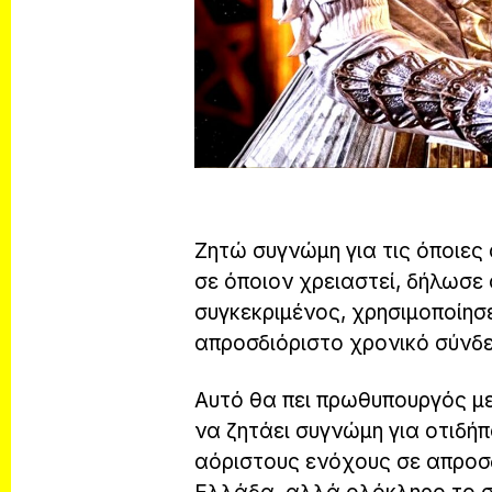
Ζητώ συγνώμη για τις όποιες
σε όποιον χρειαστεί, δήλωσε 
συγκεκριμένος, χρησιμοποίησ
απροσδιόριστο χρονικό σύνδε
Αυτό θα πει πρωθυπουργός με
να ζητάει συγνώμη για οτιδήπ
αόριστους ενόχους σε απροσδι