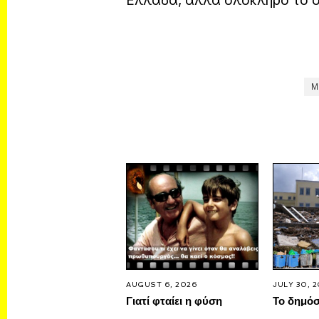
Ελλάδα, αλλά ολόκληρο το 
Μ
AUGUST 6, 2026
JULY 30, 
Γιατί φταίει η φύση
Το δημό