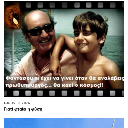
AUGUST 6, 2026
Γιατί φταίει η φύση