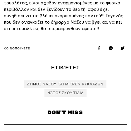
τουαλέτες, είναι σχεδόν εναρμονισμένες με το φυσικό
περιβάλλον και δεν ξενίζουν το θεατή, αφού έχει
συνηθίσει να τις βλέπει σκορπισμένες παντού!!! Γεγονός
που δεν αναγκάζει το δήμαρχο Νάξου να βγει και να πει
ότι οι τουαλέτες θα απομακρυνθούν άμεσα!!!
ΚΟΙΝΟΠΟΙΉΣΤΕ
ΕΤΙΚΈΤΕΣ
ΔΉΜΟΣ ΝΆΞΟΥ ΚΑΙ ΜΙΚΡΏΝ ΚΥΚΛΆΔΩΝ
ΝΆΞΟΣ ΣΚΟΥΠΊΔΙΑ
DON'T MISS