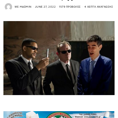
ΜΕ
MADMIN
JUNE 27, 2022
1579 ΠΡΟΒΟΛΈΣ
4 ΛΕΠΤΆ ΑΝΆΓΝΩΣΗΣ