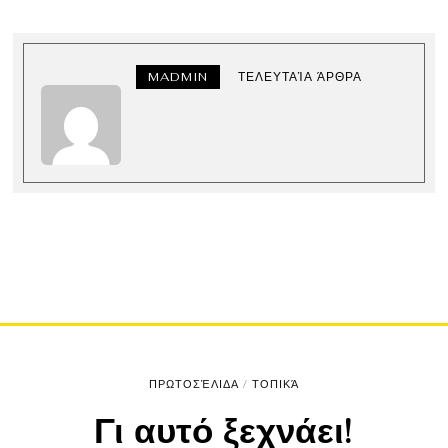
MADMIN
ΤΕΛΕΥΤΑΊΑ ΆΡΘΡΑ
ΠΡΩΤΟΣΈΛΙΔΑ
/
ΤΟΠΙΚΆ
Γι αυτό ξεχνάει!