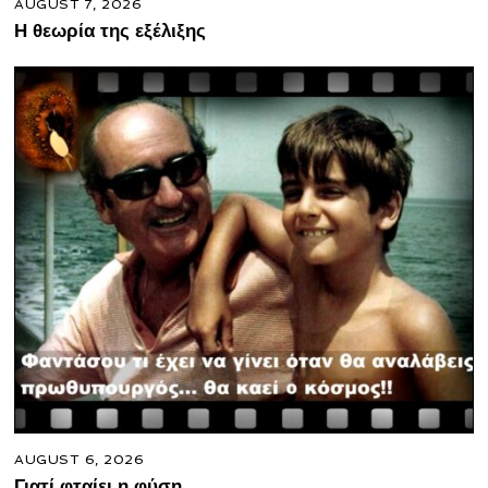
AUGUST 7, 2026
Η θεωρία της εξέλιξης
AUGUST 6, 2026
Γιατί φταίει η φύση