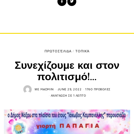
ΠΡΩΤΟΣΈΛΙΔΑ
/
ΤΟΠΙΚΆ
Συνεχίζουμε και στον
πολιτισμό!…
ΜΕ
MADMIN
JUNE 29, 2022
1760 ΠΡΟΒΟΛΈΣ
ΑΝΆΓΝΩΣΗ ΣΕ 1 ΛΕΠΤΌ