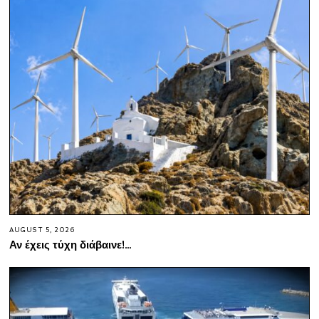
AUGUST 5, 2026
Αν έχεις τύχη διάβαινε!…