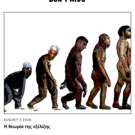
DON'T MISS
AUGUST 7, 2026
Η θεωρία της εξέλιξης