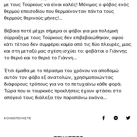
με τους Τούρκους να είναι καλές! Μόνιμος ο φόβος ενός
θερμού επεισοδίου που θερμαίνονταν πάντα τους
θερμούς θερινούς μήνες!…
Βέβαια ποτέ μέχρι σήμερα οι φόβοι για μια πολεμική
σύρραξη με τους Τούρκους δεν επιβεβαιώθηκαν, αφού
κάτι τέτοιο δεν συμφέρει καμία από τις δύο πλευρές, μιας
και στη μεταξύ μας σχέση ισχύει το: φοβάται ο Γιάννης
το θεριό και το θεριό το Γιάννη…
Έτσι έμαθα με το πέρασμα του χρόνου να αποδομώ
αυτόν τον φόβο εξ ανατολών, χρησιμοποιώντας
διάφορους τρόπους για να το πετυχαίνω κάθε φορά.
Τώρα που οι τουρκικές προκλήσεις έχουν φτάσει στο
απόγειό τους διάλεξα την παραπάνω εικόνα…
ΚΟΙΝΟΠΟΙΉΣΤΕ