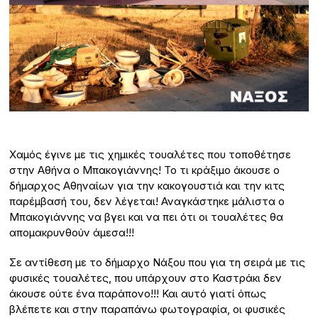
Χαμός έγινε με τις χημικές τουαλέτες που τοποθέτησε
στην Αθήνα ο Μπακογιάννης! Το τι κράξιμο άκουσε ο
δήμαρχος Αθηναίων για την κακογουστιά και την κιτς
παρέμβασή του, δεν λέγεται! Αναγκάστηκε μάλιστα ο
Μπακογιάννης να βγει και να πει ότι οι τουαλέτες θα
απομακρυνθούν άμεσα!!!
Σε αντίθεση με το δήμαρχο Νάξου που για τη σειρά με τις
φυσικές τουαλέτες, που υπάρχουν στο Καστράκι δεν
άκουσε ούτε ένα παράπονο!!! Και αυτό γιατί όπως
βλέπετε και στην παραπάνω φωτογραφία, οι φυσικές