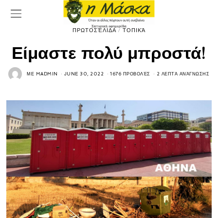
ΠΡΩΤΟΣΈΛΙΔΑ
/
ΤΟΠΙΚΆ
Είμαστε πολύ μπροστά!
ΜΕ
MADMIN
JUNE 30, 2022
1676 ΠΡΟΒΟΛΈΣ
2 ΛΕΠΤΆ ΑΝΆΓΝΩΣΗΣ