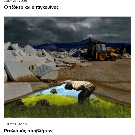
JULY 28, 2026
O τζόκερ και ο πιγκουίνος
JULY 27, 2026
Ρεαλισμός αποβλήτων!