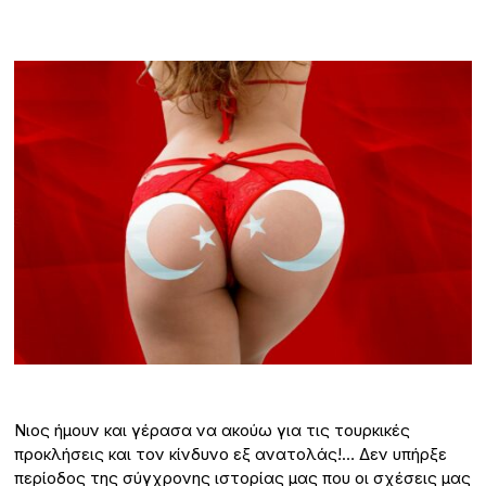
Νιος ήμουν και γέρασα να ακούω για τις τουρκικές
προκλήσεις και τον κίνδυνο εξ ανατολάς!… Δεν υπήρξε
περίοδος της σύγχρονης ιστορίας μας που οι σχέσεις μας