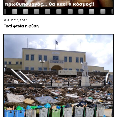
AUGUST 6, 2026
Γιατί φταίει η φύση