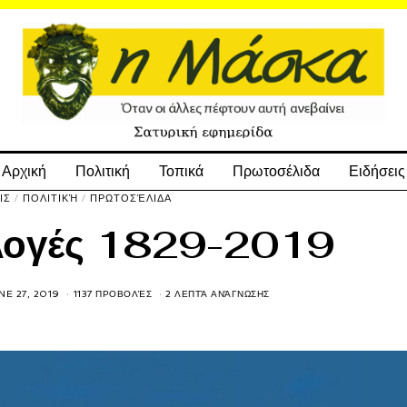
Αρχική
Πολιτική
Τοπικά
Πρωτοσέλιδα
Ειδήσεις
ΙΣ
/
ΠΟΛΙΤΙΚΉ
/
ΠΡΩΤΟΣΈΛΙΔΑ
κλογές 1829-2019
NE 27, 2019
1137 ΠΡΟΒΟΛΈΣ
2 ΛΕΠΤΆ ΑΝΆΓΝΩΣΗΣ