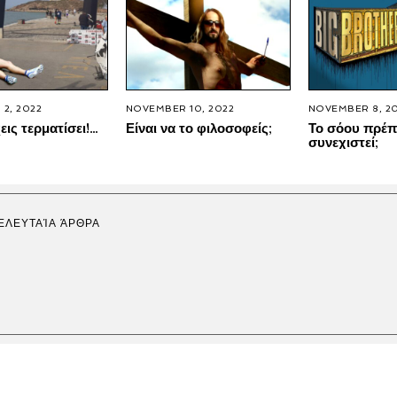
2, 2022
NOVEMBER 10, 2022
NOVEMBER 8, 2
εις τερματίσει!…
Είναι να το φιλοσοφείς;
Το σόου πρέπ
συνεχιστεί;
ΕΛΕΥΤΑΊΑ ΆΡΘΡΑ