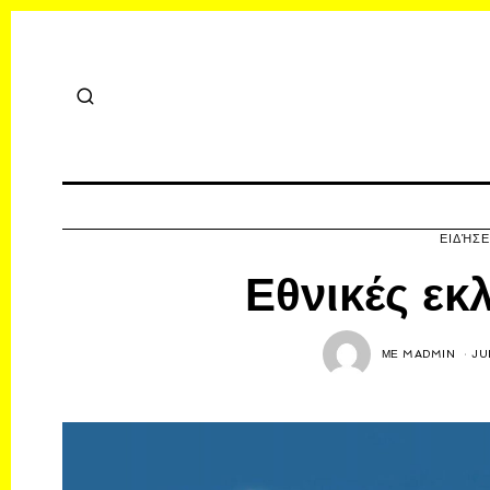
ΕΙΔΉΣΕ
Εθνικές ε
ΜΕ
MADMIN
JU