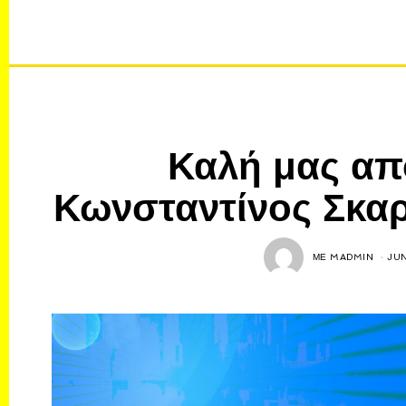
Καλή μας απ
Κωνσταντίνος Σκαρ
ΜΕ
MADMIN
JUN