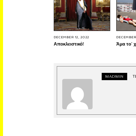
DECEMBER 12, 2022
DECEMBER 
Αποκλειστικό!
Άμα το’ χ
MADMIN
Τ