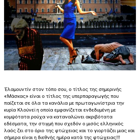
Έλαμουντίν στον τόπο σου, ο τίτλος της σημερινής
«Μάσκας» είναι ο τίτλος της υπερπαραγωγής που
παίζεται σε όλα τα κανάλια με πρωταγωνίστρια την
κυρία Κλούνεϊ η οποία εμφανίζεται ενδεδυμένη με
κομψότατα ρούχα να καταναλώνει ακριβότατα
εδέσματα, την στιγμή που σχεδόν ο μισός ελληνικός
λαός ζει στο όριο της φτώχειας και το γιορτάζει μιας και
σήμερα είναι η διεθνής ημέρα κατά της φτώχειας!!!