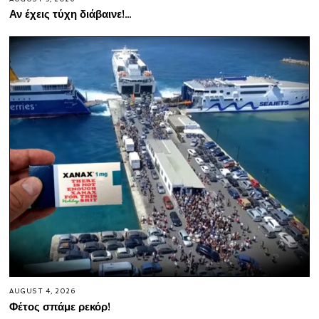
Αν έχεις τύχη διάβαινε!…
AUGUST 4, 2026
Φέτος σπάμε ρεκόρ!