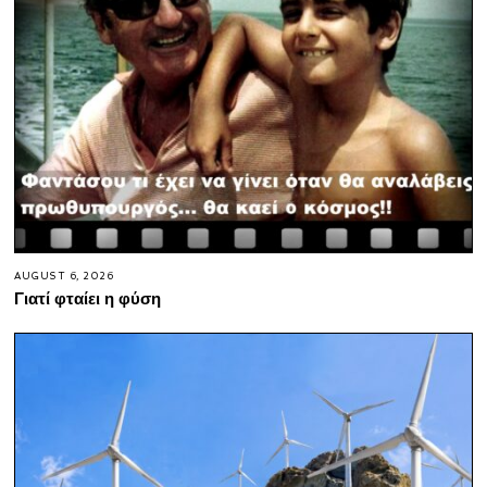
AUGUST 6, 2026
Γιατί φταίει η φύση