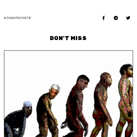
ΚΟΙΝΟΠΟΙΉΣΤΕ
DON'T MISS