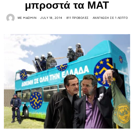
μπροστά τα ΜΑΤ
ΜΕ
MADMIN
JULY 18, 2014
811 ΠΡΟΒΟΛΈΣ
ΑΝΆΓΝΩΣΗ ΣΕ 1 ΛΕΠΤΌ