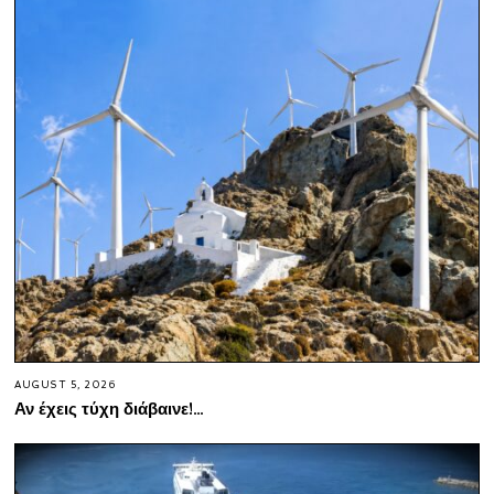
AUGUST 5, 2026
Αν έχεις τύχη διάβαινε!…