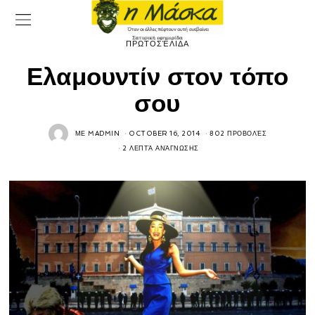
ΠΡΩΤΟΣΈΛΙΔΑ
Ελαμουντίν στον τόπο
σου
ΜΕ
MADMIN
OCTOBER 16, 2014
802 ΠΡΟΒΟΛΈΣ
2 ΛΕΠΤΆ ΑΝΆΓΝΩΣΗΣ