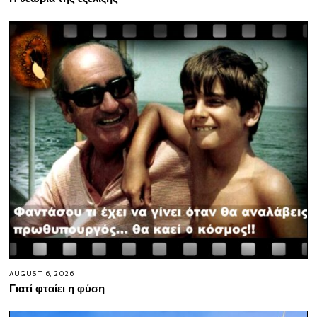
AUGUST 6, 2026
Γιατί φταίει η φύση