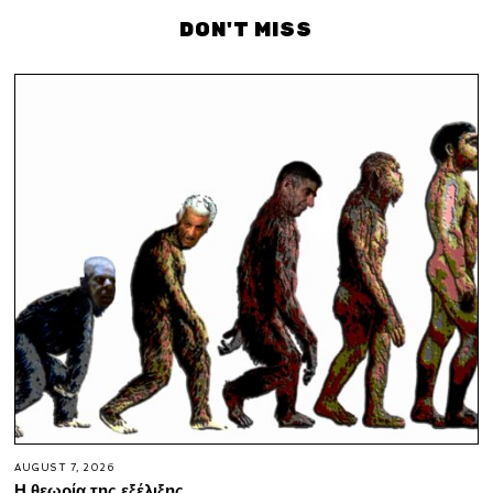
DON'T MISS
AUGUST 7, 2026
Η θεωρία της εξέλιξης