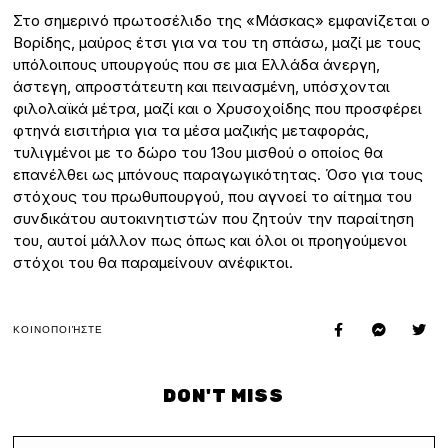
Στο σημερινό πρωτοσέλιδο της «Μάσκας» εμφανίζεται ο
Βορίδης, μαύρος έτσι για να του τη σπάσω, μαζί με τους
υπόλοιπους υπουργούς που σε μια Ελλάδα άνεργη,
άστεγη, απροστάτευτη και πεινασμένη, υπόσχονται
φιλολαϊκά μέτρα, μαζί και ο Χρυσοχοίδης που προσφέρει
φτηνά εισιτήρια για τα μέσα μαζικής μεταφοράς,
τυλιγμένοι με το δώρο του 13ου μισθού ο οποίος θα
επανέλθει ως μπόνους παραγωγικότητας. Όσο για τους
στόχους του πρωθυπουργού, που αγνοεί το αίτημα του
συνδικάτου αυτοκινητιστών που ζητούν την παραίτηση
του, αυτοί μάλλον πως όπως και όλοι οι προηγούμενοι
στόχοι του θα παραμείνουν ανέφικτοι.
ΚΟΙΝΟΠΟΙΉΣΤΕ
DON'T MISS