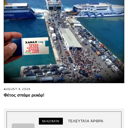
AUGUST 4, 2026
Φέτος σπάμε ρεκόρ!
MADMIN
ΤΕΛΕΥΤΑΊΑ ΆΡΘΡΑ