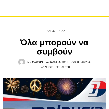
ΠΡΩΤΟΣΈΛΙΔΑ
Όλα μπορούν να
συμβούν
ΜΕ
MADMIN
AUGUST 3, 2014
790 ΠΡΟΒΟΛΈΣ
ΑΝΆΓΝΩΣΗ ΣΕ 1 ΛΕΠΤΌ