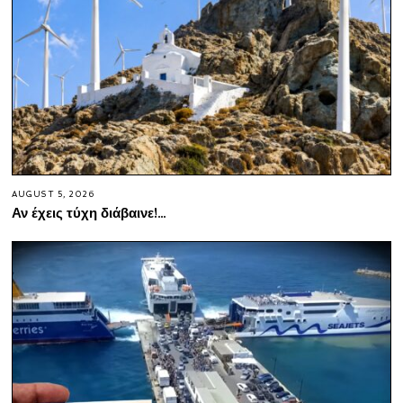
AUGUST 5, 2026
Αν έχεις τύχη διάβαινε!…