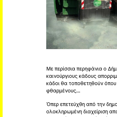
Με περίσσια περηφάνια ο Δή
καινούργιους κάδους απορριμ
κάδοι θα τοποθετηθούν όπου
φθαρμένους…
Όπερ επετεύχθη από την δημο
ολοκληρωμένη διαχείριση απ