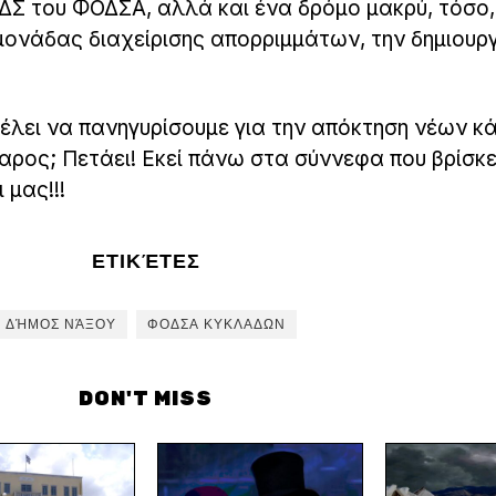
ΔΣ του ΦΟΔΣΑ, αλλά και ένα δρόμο μακρύ, τόσο
μονάδας διαχείρισης απορριμμάτων, την δημιουρ
έλει να πανηγυρίσουμε για την απόκτηση νέων κ
δαρος; Πετάει! Εκεί πάνω στα σύννεφα που βρίσκε
 μας!!!
ΕΤΙΚΈΤΕΣ
ΔΉΜΟΣ ΝΆΞΟΥ
ΦΟΔΣΑ ΚΥΚΛΑΔΩΝ
DON'T MISS