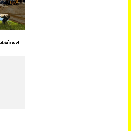
οβλήτων!