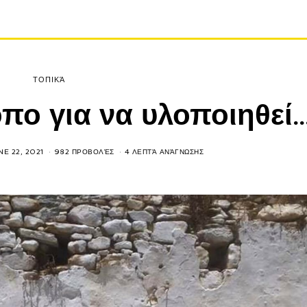
ΤΟΠΙΚΆ
όπο για να υλοποιηθεί
NE 22, 2021
982 ΠΡΟΒΟΛΈΣ
4 ΛΕΠΤΆ ΑΝΆΓΝΩΣΗΣ