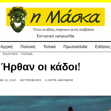
Αρχική
Πολιτική
Τοπικά
Πρωτοσέλιδα
Ειδήσεις
ΠΟΛΙΤΙΚΉ
/
ΤΟΠΙΚΆ
 Ήρθαν οι κάδοι!
NE 23, 2021
937 ΠΡΟΒΟΛΈΣ
2 ΛΕΠΤΆ ΑΝΆΓΝΩΣΗΣ