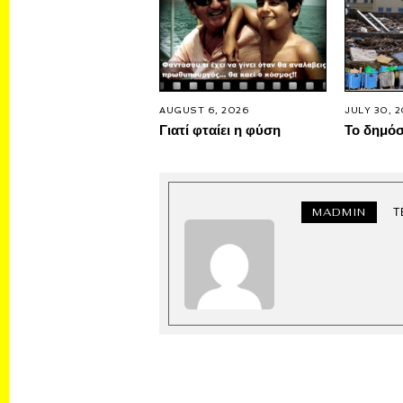
AUGUST 6, 2026
JULY 30, 
Γιατί φταίει η φύση
Το δημό
MADMIN
Τ