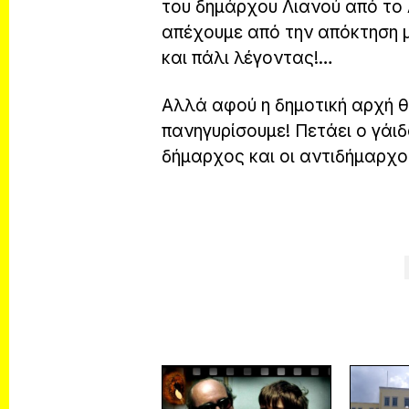
του δημάρχου Λιανού από το 
απέχουμε από την απόκτηση 
και πάλι λέγοντας!…
Αλλά αφού η δημοτική αρχή θ
πανηγυρίσουμε! Πετάει ο γάι
δήμαρχος και οι αντιδήμαρχοι