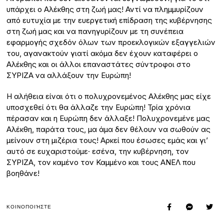
υπάρχει ο Αλέκθης στη ζωή μας! Αντί να πλημμυρίζουν
από ευτυχία με την ευεργετική επίδραση της κυβέρνησης
στη ζωή μας και να πανηγυρίζουν με τη συνέπεια
εφαρμογής σχεδόν όλων των προεκλογικών εξαγγελιών
του, αγανακτούν γιατί ακόμα δεν έχουν καταφέρει ο
Αλέκθης και οι άλλοι επαναστάτες σύντροφοι στο
ΣΥΡΙΖΑ να αλλάξουν την Ευρώπη!
Η αλήθεια είναι ότι ο πολυχρονεμένος Αλέκθης μας είχε
υποσχεθεί ότι θα άλλαζε την Ευρώπη! Τρία χρόνια
πέρασαν και η Ευρώπη δεν άλλαξε! Πολυχρονεμένε μας
Αλέκθη, παράτα τους, μα άμα δεν θέλουν να σωθούν ας
μείνουν στη μιζέρια τους! Αρκεί που έσωσες εμάς και γι’
αυτό σε ευχαριστούμε· εσένα, την κυβέρνηση, τον
ΣΥΡΙΖΑ, τον καμένο τον Καμμένο και τους ΑΝΕΛ που
βοηθάνε!
ΚΟΙΝΟΠΟΙΉΣΤΕ