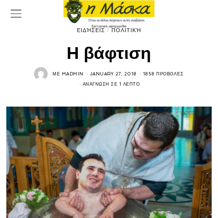
ΕΙΔΉΣΕΙΣ
/
ΠΟΛΙΤΙΚΉ
Η βάφτιση
ΜΕ
MADMIN
JANUARY 27, 2018
1858 ΠΡΟΒΟΛΈΣ
ΑΝΆΓΝΩΣΗ ΣΕ 1 ΛΕΠΤΌ