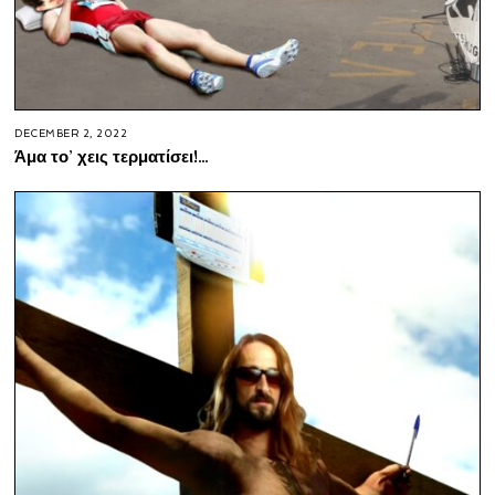
DECEMBER 2, 2022
Άμα το’ χεις τερματίσει!…