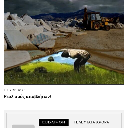
JULY 27, 2026
Ρεαλισμός αποβλήτων!
EUDAIMON
ΤΕΛΕΥΤΑΊΑ ΆΡΘΡΑ