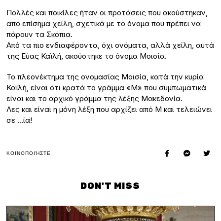
Πολλές και ποικίλες ήταν οι προτάσεις που ακούστηκαν,
από επίσημα χείλη, σχετικά με το όνομα που πρέπει να
πάρουν τα Σκόπια.
Από τα πιο ενδιαφέροντα, όχι ονόματα, αλλά χείλη, αυτά
της Εύας Καϊλή, ακούστηκε το όνομα Μοισία.
Το πλεονέκτημα της ονομασίας Μοισία, κατά την κυρία
Καϊλή, είναι ότι κρατά το γράμμα «Μ» που συμπωματικά
είναι και το αρχικό γράμμα της λέξης Μακεδονία.
Λες και είναι η μόνη λέξη που αρχίζει από Μ και τελειώνει
σε …ία!
ΚΟΙΝΟΠΟΙΉΣΤΕ
DON'T MISS