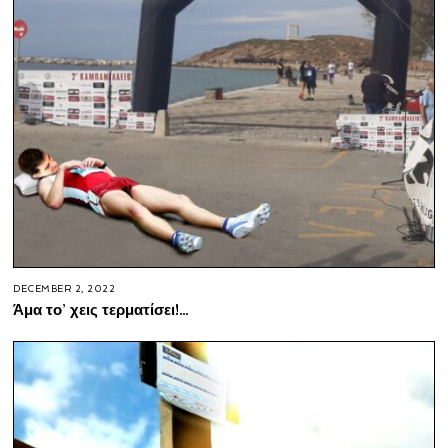
DECEMBER 2, 2022
Άμα το’ χεις τερματίσει!…