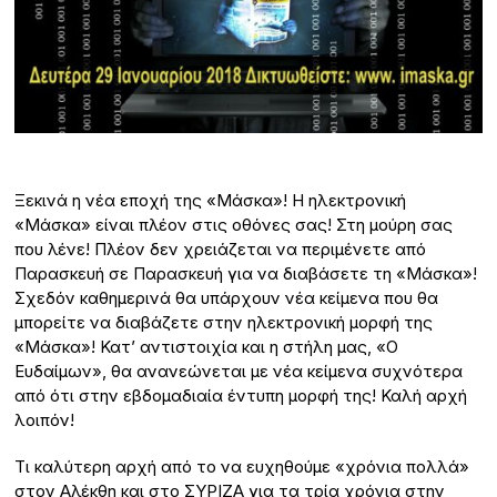
Ξεκινά η νέα εποχή της «Μάσκα»! Η ηλεκτρονική
«Μάσκα» είναι πλέον στις οθόνες σας! Στη μούρη σας
που λένε! Πλέον δεν χρειάζεται να περιμένετε από
Παρασκευή σε Παρασκευή για να διαβάσετε τη «Μάσκα»!
Σχεδόν καθημερινά θα υπάρχουν νέα κείμενα που θα
μπορείτε να διαβάζετε στην ηλεκτρονική μορφή της
«Μάσκα»! Κατ’ αντιστοιχία και η στήλη μας, «Ο
Ευδαίμων», θα ανανεώνεται με νέα κείμενα συχνότερα
από ότι στην εβδομαδιαία έντυπη μορφή της! Καλή αρχή
λοιπόν!
Τι καλύτερη αρχή από το να ευχηθούμε «χρόνια πολλά»
στον Αλέκθη και στο ΣΥΡΙΖΑ για τα τρία χρόνια στην