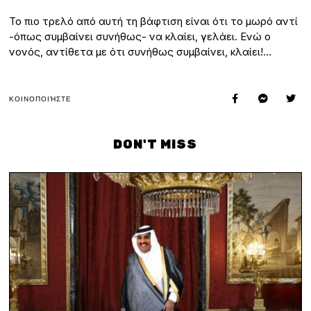
Το πιο τρελό από αυτή τη βάφτιση είναι ότι το μωρό αντί
-όπως συμβαίνει συνήθως- να κλαίει, γελάει. Ενώ ο
νονός, αντίθετα με ότι συνήθως συμβαίνει, κλαίει!…
ΚΟΙΝΟΠΟΙΉΣΤΕ
DON'T MISS