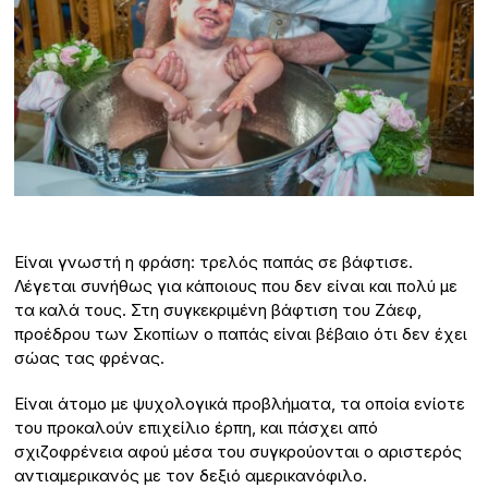
Είναι γνωστή η φράση: τρελός παπάς σε βάφτισε.
Λέγεται συνήθως για κάποιους που δεν είναι και πολύ με
τα καλά τους. Στη συγκεκριμένη βάφτιση του Ζάεφ,
προέδρου των Σκοπίων ο παπάς είναι βέβαιο ότι δεν έχει
σώας τας φρένας.
Είναι άτομο με ψυχολογικά προβλήματα, τα οποία ενίοτε
του προκαλούν επιχείλιο έρπη, και πάσχει από
σχιζοφρένεια αφού μέσα του συγκρούονται ο αριστερός
αντιαμερικανός με τον δεξιό αμερικανόφιλο.