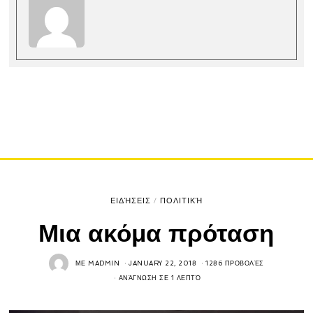
ΕΙΔΉΣΕΙΣ
/
ΠΟΛΙΤΙΚΉ
Μια ακόμα πρόταση
ΜΕ
MADMIN
JANUARY 22, 2018
1286 ΠΡΟΒΟΛΈΣ
ΑΝΆΓΝΩΣΗ ΣΕ 1 ΛΕΠΤΌ