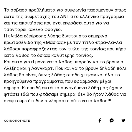
Τα σοβαρά προβλήματα για συμφωνία παραμένουν όπως
αυτό της συμμετοχής του ΔΝΤ στο ελληνικό πρόγραμμα
και τις απαιτήσεις που έχει εκφράσει αυτό για να
τσοντάρει κανένα φράγκο.
Η ελπίδα εξεύρεσης λύσης δίνεται στο σημερινό
πρωτοσέλιδο της «Μάσκας» με τον τίτλο «τρα-λα-λα
λάθος» παραφράζοντας τον τίτλο της ταινίας που πήρε
κατά λάθος το όσκαρ καλύτερης ταινίας.
Και αυτό γιατί μόνο κατά λάθος μπορούν να τα βρουν ο
Αλέξης και η Λανγκάρτ. Που και να τα βρουν δηλαδή πάλι
λάθος θα είναι, όπως λάθος αποδείχτηκαν και όλα τα
προηγούμενα προγράμματα, που εφάρμοσαν μέχρι
σήμερα. Κι επειδή αυτά τα συνεχόμενα λάθη μας έχουν
φτάσει εδώ που φτάσαμε σήμερα, δεν θα ήταν λάθος να
σκεφτούμε ότι δεν σωζόμαστε ούτε κατά λάθος!!!
ΚΟΙΝΟΠΟΙΉΣΤΕ