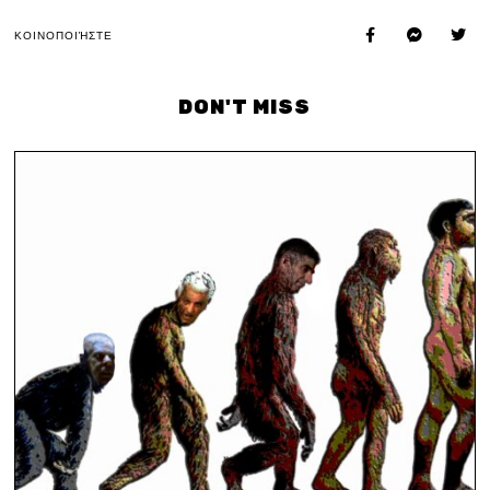
ΚΟΙΝΟΠΟΙΉΣΤΕ
DON'T MISS