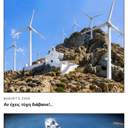
AUGUST 5, 2026
Αν έχεις τύχη διάβαινε!…