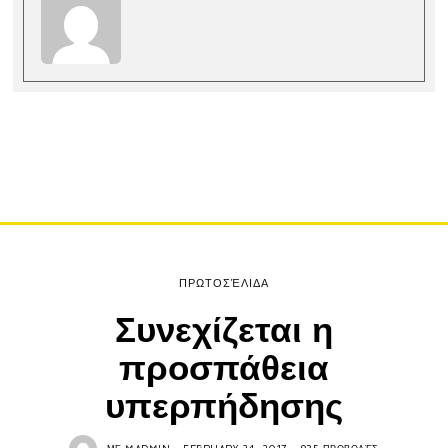
ΠΡΩΤΟΣΈΛΙΔΑ
Συνεχίζεται η
προσπάθεια
υπερπήδησης