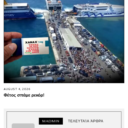
AUGUST 4, 2026
Φέτος σπάμε ρεκόρ!
MADMIN
ΤΕΛΕΥΤΑΊΑ ΆΡΘΡΑ