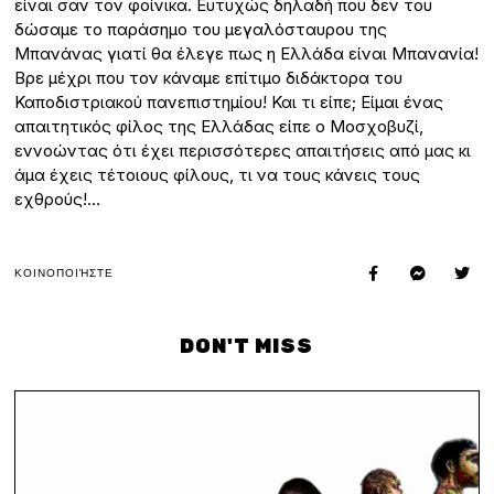
είναι σαν τον φοίνικα. Ευτυχώς δηλαδή που δεν του
δώσαμε το παράσημο του μεγαλόσταυρου της
Μπανάνας γιατί θα έλεγε πως η Ελλάδα είναι Μπανανία!
Βρε μέχρι που τον κάναμε επίτιμο διδάκτορα του
Καποδιστριακού πανεπιστημίου! Και τι είπε; Είμαι ένας
απαιτητικός φίλος της Ελλάδας είπε ο Μοσχοβυζί,
εννοώντας ότι έχει περισσότερες απαιτήσεις από μας κι
άμα έχεις τέτοιους φίλους, τι να τους κάνεις τους
εχθρούς!…
ΚΟΙΝΟΠΟΙΉΣΤΕ
DON'T MISS