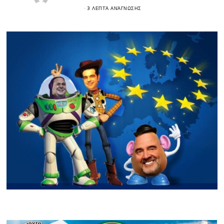
3 ΛΕΠΤΆ ΑΝΆΓΝΩΣΗΣ