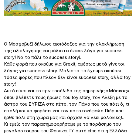
Ο Μοσχοβυζί δήλωσε αισιόδοξος για την ολοκλήρωση
της αξιολόγησης και μάλιστα έκανε λόγο για success
story! Να το πάλι το success story!..
Κάθε φορά που ακούμε για Grexit, αμέσως μετά γίνεται
λόγος για success story. Μάλιστα το έχουμε ακούσει
τόσες φορές που πλέον δεν είναι success story, αλλά toy
story!
Αυτό είναι και το πρωτοσέλιδο της σημερινής «Μάσκας»
όπου βλέπετε τους ήρωες του toy story, τον Αλέξη με το
άστρο του ΣΥΡΙΖΑ στο πέτο, τον Πάνο που του πάει ό, τι
στολή και να φορέσει και τον πατατοκέφαλο Πιέρ που
ήρθε πάλι στη χώρα μας και άρχισε να λέει μαλακίες!..
Κι εμείς τον παρασημοφορήσαμε με το παράσημο του
μεγαλόσταυρου του Φοίνικα. Γι’ αυτό είπε ότι η Ελλάδα