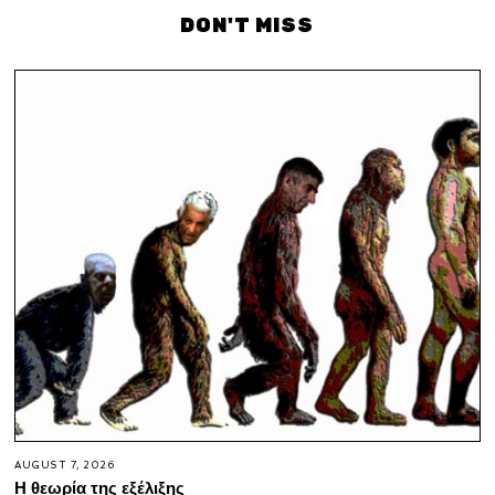
DON'T MISS
AUGUST 7, 2026
Η θεωρία της εξέλιξης