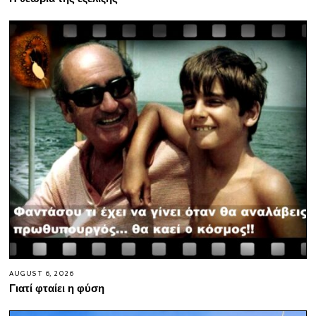
AUGUST 6, 2026
Γιατί φταίει η φύση