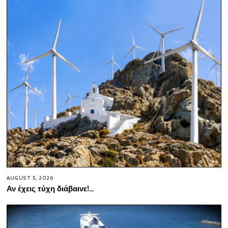
AUGUST 5, 2026
Αν έχεις τύχη διάβαινε!…