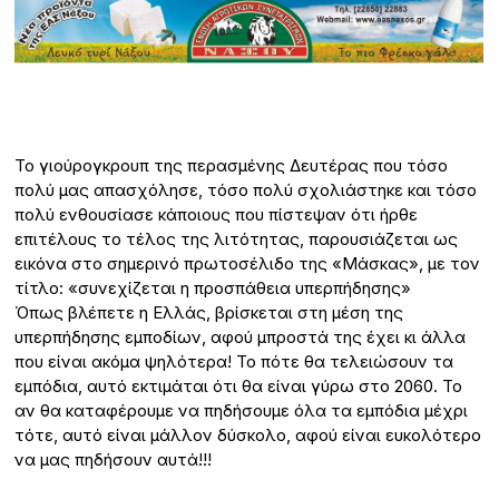
Το γιούρογκρουπ της περασμένης Δευτέρας που τόσο
πολύ μας απασχόλησε, τόσο πολύ σχολιάστηκε και τόσο
πολύ ενθουσίασε κάποιους που πίστεψαν ότι ήρθε
επιτέλους το τέλος της λιτότητας, παρουσιάζεται ως
εικόνα στο σημερινό πρωτοσέλιδο της «Μάσκας», με τον
τίτλο: «συνεχίζεται η προσπάθεια υπερπήδησης»
Όπως βλέπετε η Ελλάς, βρίσκεται στη μέση της
υπερπήδησης εμποδίων, αφού μπροστά της έχει κι άλλα
που είναι ακόμα ψηλότερα! Το πότε θα τελειώσουν τα
εμπόδια, αυτό εκτιμάται ότι θα είναι γύρω στο 2060. Το
αν θα καταφέρουμε να πηδήσουμε όλα τα εμπόδια μέχρι
τότε, αυτό είναι μάλλον δύσκολο, αφού είναι ευκολότερο
να μας πηδήσουν αυτά!!!