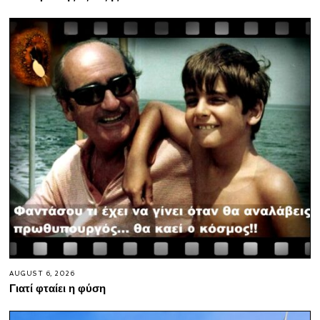
AUGUST 6, 2026
Γιατί φταίει η φύση