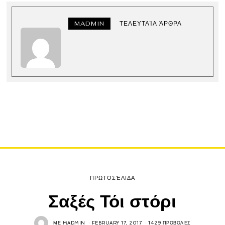
MADMIN
ΤΕΛΕΥΤΑΊΑ ΆΡΘΡΑ
ΠΡΩΤΟΣΈΛΙΔΑ
Σαξές Τόι στόρι
ΜΕ
MADMIN
FEBRUARY 17, 2017
1429 ΠΡΟΒΟΛΈΣ