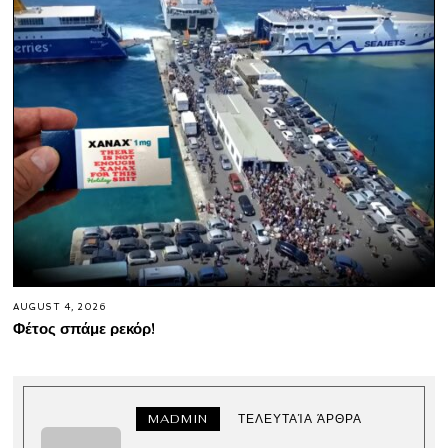
AUGUST 4, 2026
Φέτος σπάμε ρεκόρ!
MADMIN
ΤΕΛΕΥΤΑΊΑ ΆΡΘΡΑ