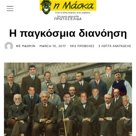
ΠΡΩΤΟΣΈΛΙΔΑ
Η παγκόσμια διανόηση
ΜΕ
MADMIN
MARCH 10, 2017
1912 ΠΡΟΒΟΛΈΣ
3 ΛΕΠΤΆ ΑΝΆΓΝΩΣΗΣ