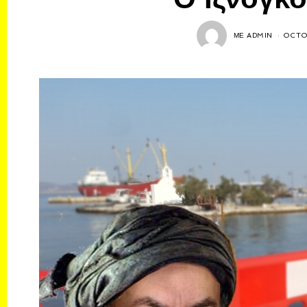
ΜΕ
ADMIN
OCTO