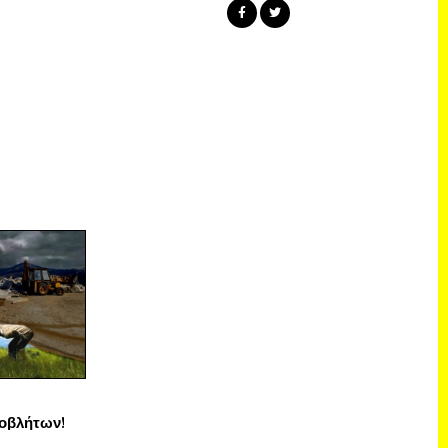
οβλήτων!