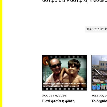
σάτιρα στην σατιρική «Μάσκα
ΒΑΓΓΈΛΗΣ 
AUGUST 6, 2026
JULY 30, 
Γιατί φταίει η φύση
Το δημό