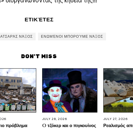
» διοργανώνοντας της κηδεία της!!!
ΕΤΙΚΈΤΕΣ
ΚΑΤΣΑΡΆΣ ΝΆΞΟΣ
ΕΝΩΜΈΝΟΙ ΜΠΟΡΟΎΜΕ ΝΆΞΟΣ
DON'T MISS
2026
JULY 28, 2026
JULY 27, 2026
σιο πρόβλημα
O τζόκερ και ο πιγκουίνος
Ρεαλισμός απ