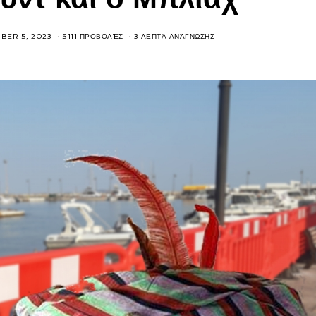
BER 5, 2023
5111 ΠΡΟΒΟΛΈΣ
3 ΛΕΠΤΆ ΑΝΆΓΝΩΣΗΣ