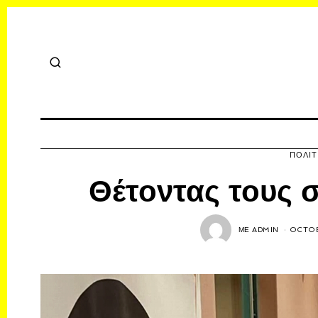
ΠΟΛΙΤ
Θέτοντας τους 
ΜΕ
ADMIN
OCTOB