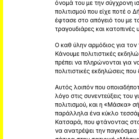
όνομά του με την σύγχρονη ι
πολιτισμού που είχε ποτέ ο Δ
έφτασε στο απόγειό του με τ
τραγουδιάρες και κατοπινές υ
Ο καθ ύλην αρμόδιος για τον 
Κάνουμε πολιτιστικές εκδηλώσ
πρέπει να πληρώνονται για να
πολιτιστικές εκδηλώσεις που
Αυτός λοιπόν που οποιαδήποτε
λόγο στις συνεντεύξεις του 
πολιτισμού, και η «Μάσκα» σή
παράλληλα ένα κύκλο τεσσάρ
Κατσαρά, που φτάνοντας στο 
να ανατρέψει την παγκόσμια