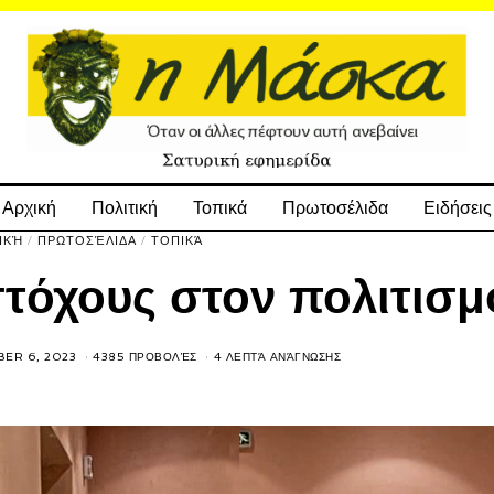
Αρχική
Πολιτική
Τοπικά
Πρωτοσέλιδα
Ειδήσεις
ΙΚΉ
/
ΠΡΩΤΟΣΈΛΙΔΑ
/
ΤΟΠΙΚΆ
στόχους στον πολιτισμ
ER 6, 2023
4385 ΠΡΟΒΟΛΈΣ
4 ΛΕΠΤΆ ΑΝΆΓΝΩΣΗΣ