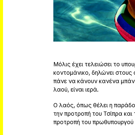
Μόλις έχει τελειώσει το υπο
κοντομάνικο, δηλώνει στους
πάνε να κάνουν κανένα μπάνι
λαού, είναι ιερά.
Ο λαός, όπως θέλει η παράδ
την προτροπή του Τσίπρα και
προτροπή του πρωθυπουργού π