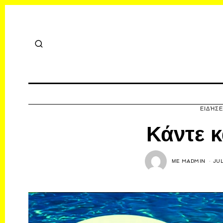
ΕΙΔΉΣΕ
Κάντε 
ΜΕ
MADMIN
JUL