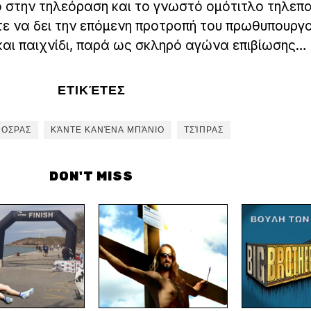
ρό στην τηλεόραση και το γνωστό ομότιτλο τηλεπα
τε να δει την επόμενη προτροπή του πρωθυπουργ
και παιχνίδι, παρά ως σκληρό αγώνα επιβίωσης…
ΕΤΙΚΈΤΕΣ
ΟΣΡΑΣ
ΚΆΝΤΕ ΚΑΝΈΝΑ ΜΠΆΝΙΟ
ΤΣΊΠΡΑΣ
DON'T MISS