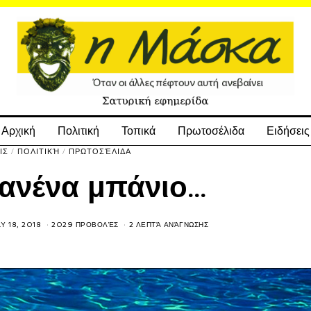
Αρχική
Πολιτική
Τοπικά
Πρωτοσέλιδα
Ειδήσεις
ΙΣ
/
ΠΟΛΙΤΙΚΉ
/
ΠΡΩΤΟΣΈΛΙΔΑ
κανένα μπάνιο…
Y 18, 2018
2029 ΠΡΟΒΟΛΈΣ
2 ΛΕΠΤΆ ΑΝΆΓΝΩΣΗΣ