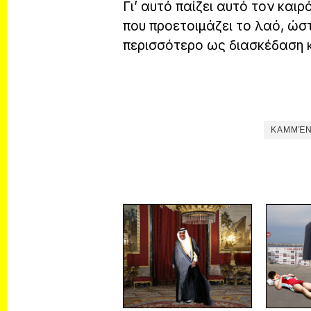
Γι’ αυτό παίζει αυτό τον και
που προετοιμάζει το λαό, ώσ
περισσότερο ως διασκέδαση 
ΚΑΜΜΈΝ