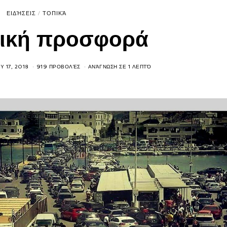
ΕΙΔΉΣΕΙΣ
/
ΤΟΠΙΚΆ
ική προσφορά
Y 17, 2018
919 ΠΡΟΒΟΛΈΣ
ΑΝΆΓΝΩΣΗ ΣΕ 1 ΛΕΠΤΌ