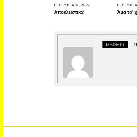
DECEMBER 12, 2022
DECEMBER 
Αποκλειστικό!
Άμα το’ χ
MADMIN
Τ