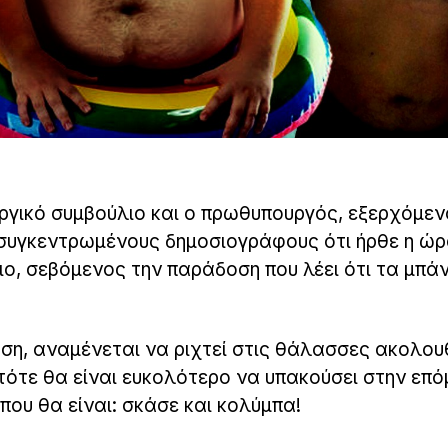
υργικό συμβούλιο και ο πρωθυπουργός, εξερχόμεν
 συγκεντρωμένους δημοσιογράφους ότι ήρθε η ώρ
ο, σεβόμενος την παράδοση που λέει ότι τα μπάν
οση, αναμένεται να ριχτεί στις θάλασσες ακoλο
 τότε θα είναι ευκολότερο να υπακούσει στην επό
ου θα είναι: σκάσε και κολύμπα!