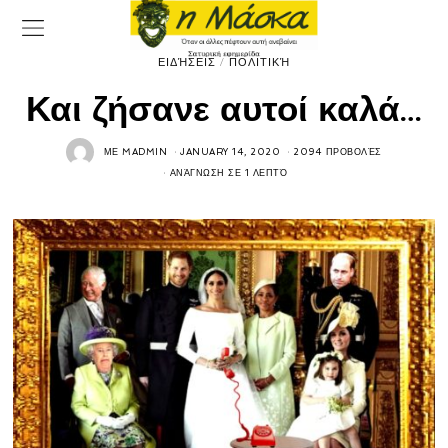
ΕΙΔΉΣΕΙΣ
/
ΠΟΛΙΤΙΚΉ
Και ζήσανε αυτοί καλά…
ΜΕ
MADMIN
JANUARY 14, 2020
2094 ΠΡΟΒΟΛΈΣ
ΑΝΆΓΝΩΣΗ ΣΕ 1 ΛΕΠΤΌ