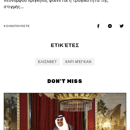
νεόνυμφου πρίγκηπα, φαίνεται η τραγικότητα της
στιγμής…
ΚΟΙΝΟΠΟΙΉΣΤΕ
ΕΤΙΚΈΤΕΣ
ΕΛΙΣΆΒΕΤ
ΧΆΡΙ ΜΈΓΚΑΝ
DON'T MISS