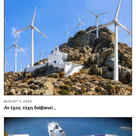
AUGUST 5, 2026
Αν έχεις τύχη διάβαινε!…