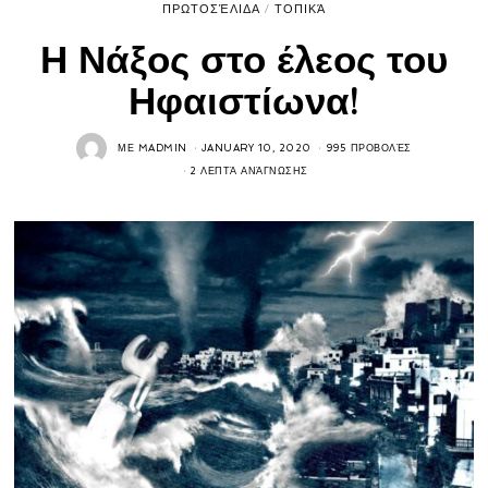
ΠΡΩΤΟΣΈΛΙΔΑ
/
ΤΟΠΙΚΆ
Η Νάξος στο έλεος του
Ηφαιστίωνα!
ΜΕ
MADMIN
JANUARY 10, 2020
995 ΠΡΟΒΟΛΈΣ
2 ΛΕΠΤΆ ΑΝΆΓΝΩΣΗΣ