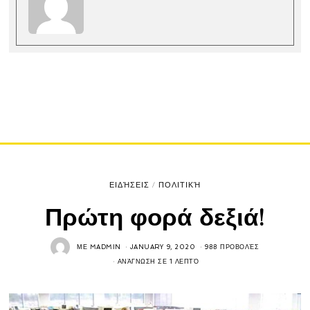
ΕΙΔΉΣΕΙΣ
/
ΠΟΛΙΤΙΚΉ
Πρώτη φορά δεξιά!
ΜΕ
MADMIN
JANUARY 9, 2020
988 ΠΡΟΒΟΛΈΣ
ΑΝΆΓΝΩΣΗ ΣΕ 1 ΛΕΠΤΌ