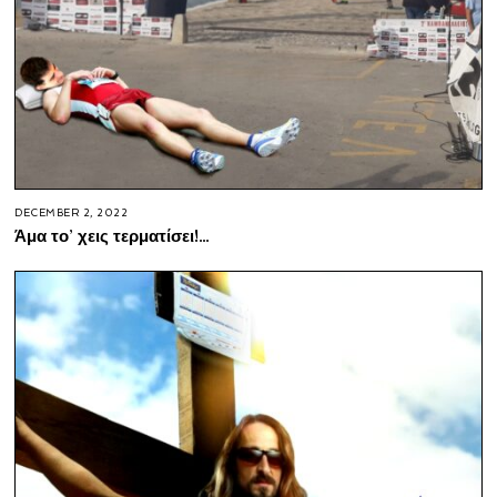
DECEMBER 2, 2022
Άμα το’ χεις τερματίσει!…