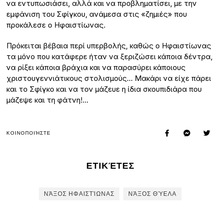
να εντυπωσιάσει, αλλά και να προβληματίσει, με την
εμφάνιση του Σφίγκου, ανάμεσα στις «ζημιές» που
προκάλεσε ο Ηφαιστίωνας.
Πρόκειται βέβαια περί υπερβολής, καθώς ο Ηφαιστίωνας
τα μόνο που κατάφερε ήταν να ξεριζώσει κάποια δέντρα,
να ρίξει κάποια βράχια και να παρασύρει κάποιους
χριστουγεννιάτικους στολισμούς… Μακάρι να είχε πάρει
και το Σφίγκο και να τον μάζευε η ίδια σκουπιδιάρα που
μάζεψε και τη φάτνη!…
ΚΟΙΝΟΠΟΙΉΣΤΕ
ΕΤΙΚΈΤΕΣ
ΝΆΞΟΣ ΗΦΑΙΣΤΊΩΝΑΣ
ΝΆΞΟΣ ΘΎΕΛΑ