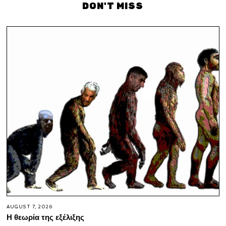
DON'T MISS
AUGUST 7, 2026
Η θεωρία της εξέλιξης