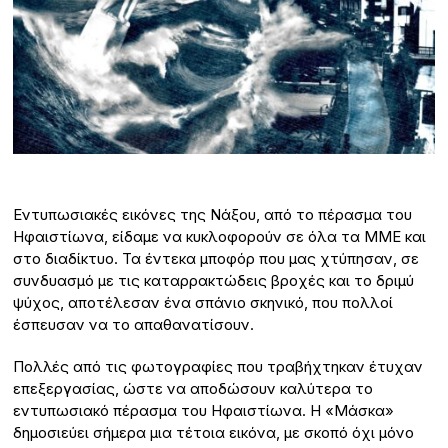
Εντυπωσιακές εικόνες της Νάξου, από το πέρασμα του
Ηφαιστίωνα, είδαμε να κυκλοφορούν σε όλα τα ΜΜΕ και
στο διαδίκτυο. Τα έντεκα μποφόρ που μας χτύπησαν, σε
συνδυασμό με τις καταρρακτώδεις βροχές και το δριμύ
ψύχος, αποτέλεσαν ένα σπάνιο σκηνικό, που πολλοί
έσπευσαν να το απαθανατίσουν.
Πολλές από τις φωτογραφίες που τραβήχτηκαν έτυχαν
επεξεργασίας, ώστε να αποδώσουν καλύτερα το
εντυπωσιακό πέρασμα του Ηφαιστίωνα. Η «Μάσκα»
δημοσιεύει σήμερα μια τέτοια εικόνα, με σκοπό όχι μόνο