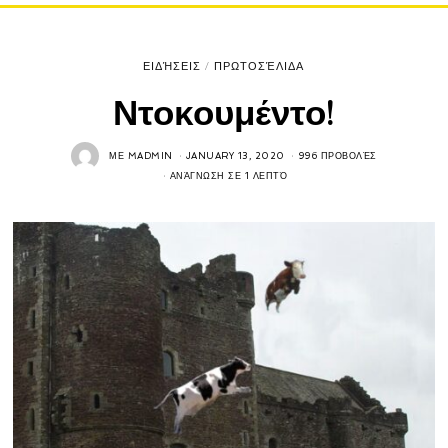
ΕΙΔΉΣΕΙΣ
/
ΠΡΩΤΟΣΈΛΙΔΑ
Ντοκουμέντο!
ΜΕ
MADMIN
JANUARY 13, 2020
996 ΠΡΟΒΟΛΈΣ
ΑΝΆΓΝΩΣΗ ΣΕ 1 ΛΕΠΤΌ