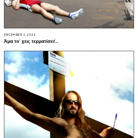
DECEMBER 2, 2022
Άμα το’ χεις τερματίσει!…