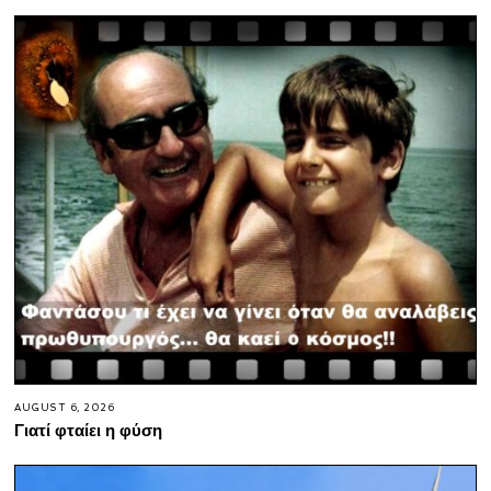
AUGUST 6, 2026
Γιατί φταίει η φύση