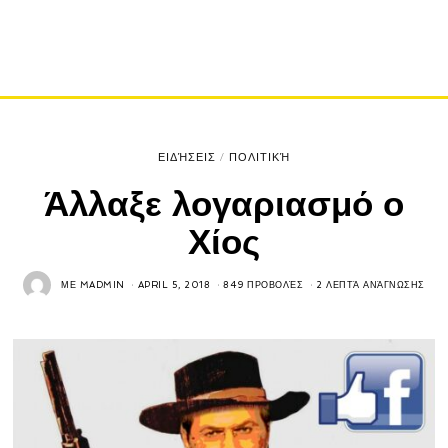
ΕΙΔΉΣΕΙΣ
/
ΠΟΛΙΤΙΚΉ
Άλλαξε λογαριασμό ο
Χίος
ΜΕ
MADMIN
APRIL 5, 2018
849 ΠΡΟΒΟΛΈΣ
2 ΛΕΠΤΆ ΑΝΆΓΝΩΣΗΣ