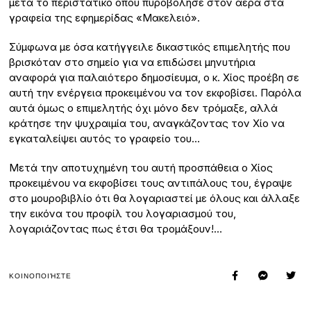
μετά το περιστατικό όπου πυροβόλησε στον αέρα στα
γραφεία της εφημερίδας «Μακελειό».
Σύμφωνα με όσα κατήγγειλε δικαστικός επιμελητής που
βρισκόταν στο σημείο για να επιδώσει μηνυτήρια
αναφορά για παλαιότερο δημοσίευμα, ο κ. Χίος προέβη σε
αυτή την ενέργεια προκειμένου να τον εκφοβίσει. Παρόλα
αυτά όμως ο επιμελητής όχι μόνο δεν τρόμαξε, αλλά
κράτησε την ψυχραιμία του, αναγκάζοντας τον Χίο να
εγκαταλείψει αυτός το γραφείο του…
Μετά την αποτυχημένη του αυτή προσπάθεια ο Χίος
προκειμένου να εκφοβίσει τους αντιπάλους του, έγραψε
στο μουροβιβλίο ότι θα λογαριαστεί με όλους και άλλαξε
την εικόνα του προφίλ του λογαριασμού του,
λογαριάζοντας πως έτσι θα τρομάξουν!…
ΚΟΙΝΟΠΟΙΉΣΤΕ