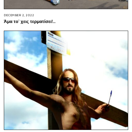
DECEMBER 2, 2022
Άμα το’ χεις τερματίσει!…