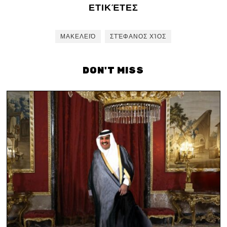
ΕΤΙΚΈΤΕΣ
ΜΑΚΕΛΕΙΌ
ΣΤΈΦΑΝΟΣ ΧΊΟΣ
DON'T MISS