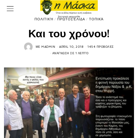
ΠΟΛΙΤΙΚΉ
/
ΠΡΩΤΟΣΈΛΙΔΑ
/
ΤΟΠΙΚΆ
Και του χρόνου!
ΜΕ
MADMIN
APRIL 10, 2018
1454 ΠΡΟΒΟΛΈΣ
ΑΝΆΓΝΩΣΗ ΣΕ 1 ΛΕΠΤΌ