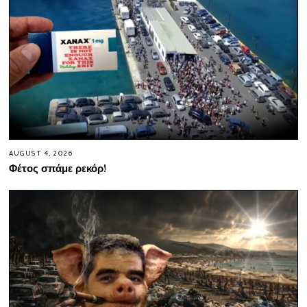
AUGUST 4, 2026
Φέτος σπάμε ρεκόρ!