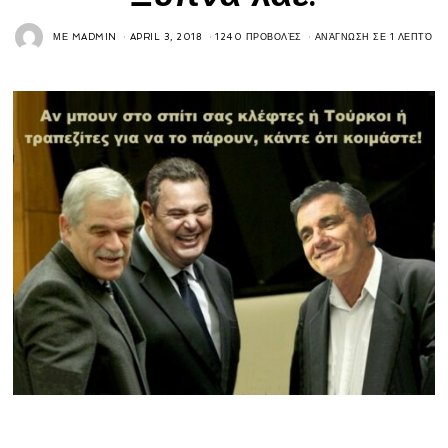
ΜΕ
MADMIN
APRIL 3, 2018
1240 ΠΡΟΒΟΛΈΣ
ΑΝΆΓΝΩΣΗ ΣΕ 1 ΛΕΠΤΌ