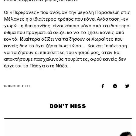
Οι «Περιφάνες» που άναψαν την μεγάλη Παρασκευή στις
Μέλανες ή ο ιδιαίτερος τρόπος που κάνει Ανάσταση –εν
χωρώ- η Απείρανθος είναι κάποια μόνο από τα ιδιαίτερα
έθιμα που πραγματικά αξίζει κα να τα ζήσει κανείς από
κοντά. Ιδιαίτερα αξίζει να τα ζήσουν οι Χωραΐτες που
κανείς δεν τα έχει ζήσει έως τώρα… Και κατ’ επέκταση
να τα ζήσουν οι επισκέπτες του νησιού μας, όταν θα
αποκτήσουμε πασχαλινούς τουρίστες, αφού κανείς δεν
έρχεται το Πάσχα στη Νάξο…
ΚΟΙΝΟΠΟΙΉΣΤΕ
DON'T MISS