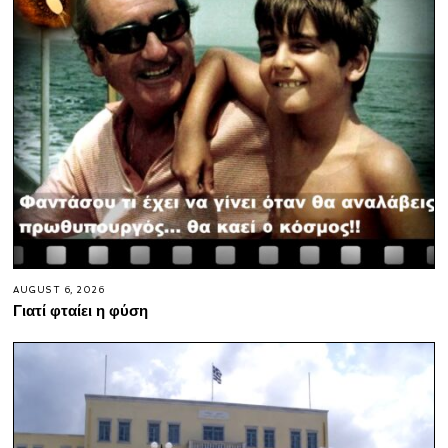
AUGUST 6, 2026
Γιατί φταίει η φύση