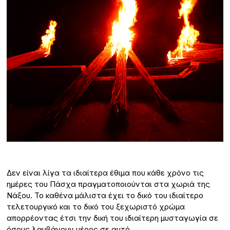
Δεν είναι λίγα τα ιδιαίτερα έθιμα που κάθε χρόνο τις
ημέρες του Πάσχα πραγματοποιούνται στα χωριά της
Νάξου. Το καθένα μάλιστα έχει το δικό του ιδιαίτερο
τελετουργικό και το δικό του ξεχωριστό χρώμα
απορρέοντας έτσι την δική του ιδιαίτερη μυσταγωγία σε
όσους λαμβάνουν μέρος σε αυτό.