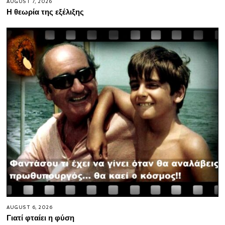
AUGUST 7, 2026
Η θεωρία της εξέλιξης
AUGUST 6, 2026
Γιατί φταίει η φύση