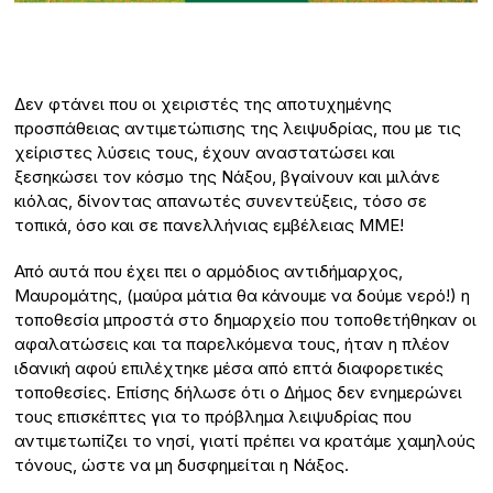
Δεν φτάνει που οι χειριστές της αποτυχημένης
προσπάθειας αντιμετώπισης της λειψυδρίας, που με τις
χείριστες λύσεις τους, έχουν αναστατώσει και
ξεσηκώσει τον κόσμο της Νάξου, βγαίνουν και μιλάνε
κιόλας, δίνοντας απανωτές συνεντεύξεις, τόσο σε
τοπικά, όσο και σε πανελλήνιας εμβέλειας ΜΜΕ!
Από αυτά που έχει πει ο αρμόδιος αντιδήμαρχος,
Μαυρομάτης, (μαύρα μάτια θα κάνουμε να δούμε νερό!) η
τοποθεσία μπροστά στο δημαρχείο που τοποθετήθηκαν οι
αφαλατώσεις και τα παρελκόμενα τους, ήταν η πλέον
ιδανική αφού επιλέχτηκε μέσα από επτά διαφορετικές
τοποθεσίες. Επίσης δήλωσε ότι ο Δήμος δεν ενημερώνει
τους επισκέπτες για το πρόβλημα λειψυδρίας που
αντιμετωπίζει το νησί, γιατί πρέπει να κρατάμε χαμηλούς
τόνους, ώστε να μη δυσφημείται η Νάξος.