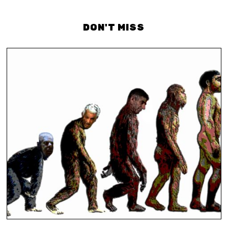
DON'T MISS