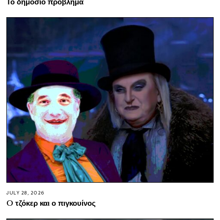
Το δημόσιο πρόβλημα
JULY 28, 2026
O τζόκερ και ο πιγκουίνος