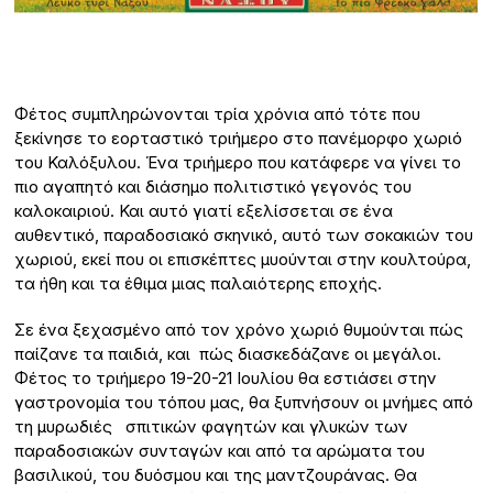
Φέτος συμπληρώνονται τρία χρόνια από τότε που
ξεκίνησε το εορταστικό τριήμερο στο πανέμορφο χωριό
του Καλόξυλου. Ένα τριήμερο που κατάφερε να γίνει το
πιο αγαπητό και διάσημο πολιτιστικό γεγονός του
καλοκαιριού. Και αυτό γιατί εξελίσσεται σε ένα
αυθεντικό, παραδοσιακό σκηνικό, αυτό των σοκακιών του
χωριού, εκεί που οι επισκέπτες μυούνται στην κουλτούρα,
τα ήθη και τα έθιμα μιας παλαιότερης εποχής.
Σε ένα ξεχασμένο από τον χρόνο χωριό θυμούνται πώς
παίζανε τα παιδιά, και πώς διασκεδάζανε οι μεγάλοι.
Φέτος το τριήμερο 19-20-21 Ιουλίου θα εστιάσει στην
γαστρονομία του τόπου μας, θα ξυπνήσουν οι μνήμες από
τη μυρωδιές σπιτικών φαγητών και γλυκών των
παραδοσιακών συνταγών και από τα αρώματα του
βασιλικού, του δυόσμου και της μαντζουράνας. Θα