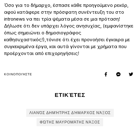
Όσο για το δήμαρχο, έσπασε κάθε προηγούμενο ρεκόρ,
αφού κατάφερε στην πρόσφατη συνέντευξη του στο
intronews να πει τρία ψέματα μέσα σε μια πρόταση!
Δήλωσε ότι δεν υπάρχει λόγος ανησυχίας, (εμφανίστηκε
όπως σημειώνει ο δημοσιογράφος
καθησυχαστικός!),τόνισε ότι έχει προνοήσει έγκαιρα με
συγκεκριμένα έργα, και αυτά γίνονται με χρήματα που
προέρχονται από επιχορηγήσεις!
ΚΟΙΝΟΠΟΙΉΣΤΕ
ΕΤΙΚΈΤΕΣ
ΛΙΑΝΌΣ ΔΗΜΉΤΡΗΣ ΔΉΜΑΡΧΟΣ ΝΆΞΟΣ
ΦΏΤΗΣ ΜΑΥΡΟΜΆΤΗΣ ΝΆΞΟΣ