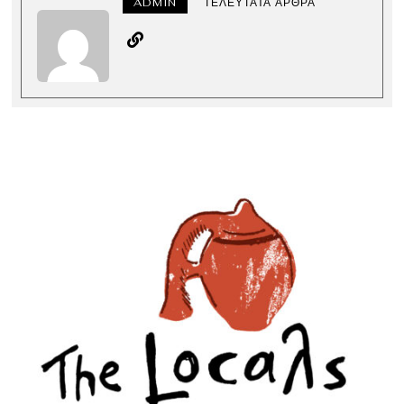
ADMIN
ΤΕΛΕΥΤΑΊΑ ΆΡΘΡΑ