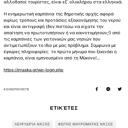
αλλοδαποί τουρίστες, είναι εξ΄ ολοκλήρου στα ελληνικά.
Η ενημερωτική καμπάνια της δημοτικής αρχής αφορά
κυρίως τρόπους και προτάσεις εξοικονόμησης του νερού
και είναι αντιγραφή (δεν πιστεύω να είχατε την
απαίτηση να πρωτοτυπήσουν ή να καινοτομήσουν;!) από
τις καμπάνιες των γειτονικών μας νησιών που
αντιμετωπίζουν το ίδιο με μας πρόβλημα. Σύμφωνα με
έγκυρες πληροφορίες το πρώτο μήνυμα που ξεκινάει η
καμπάνια, είναι εμπνευσμένο από τη Μύκονο!…
https://imaska.gr/wp-login.php
ΚΟΙΝΟΠΟΙΉΣΤΕ
ΕΤΙΚΈΤΕΣ
ΛΕΙΨΥΔΡΊΑ ΝΆΞΟΣ
ΦΏΤΗΣ ΜΑΥΡΟΜΆΤΗΣ ΝΆΞΟΣ