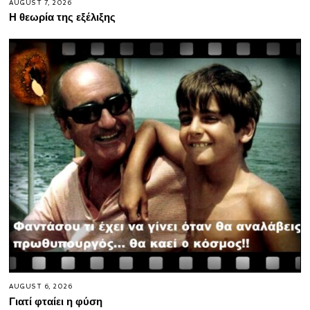
AUGUST 7, 2026
Η θεωρία της εξέλιξης
AUGUST 6, 2026
Γιατί φταίει η φύση