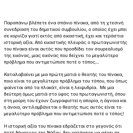
Παραπάνω βλέπετε ένα σπάνιο πίνακα, από τη χτεσινή
συνεδρίαση του δημοτικού συμβουλίου, ο οποίος έχει μπει
σε κορνίζα γιατί εκτός από εικαστική, έχει και τεράστια
ιστορική αξία. Από εικαστικής πλευράς ο πρωταγωνιστής
του πίνακα είναι αυτός που προσδίδει τον σουρεαλισμό
της εικόνας, μιας εικόνας που δείχνει το μεγαλύτερο
πρόβλημα που αντιμετώπισε ποτέ ο τόπος…
Καταλαβαίνει με μια πρώτη ματιά ο θεατής του πίνακα,
ποιο είναι το μεγαλύτερο πρόβλημα του τόπου, που όπως
φαίνεται από τα πλακάτ, είναι η λειψυδρία. Με μια
δεύτερη όμως ματιά στο ύφος του πρωταγωνιστή, όπου
στη μούρη του έχουν ζωγραφιστεί η απορία, η άγνοια και
η άνοια, αντιλαμβάνεται ο θεατής πως αυτός είναι το
μεγαλύτερο πρόβλημα που αντιμετώπισε ποτέ ο τόπος!
Η ιστορική αξία του πίνακα εδράζεται στο γεγονός ότι
ποτέ δήμαρχος της Νάξου, δεν κατάφερε να φέρει σε