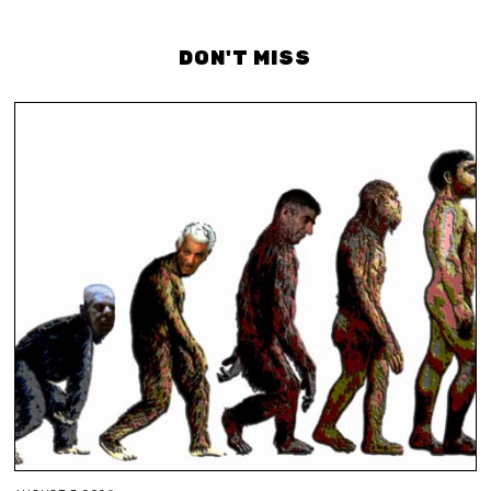
DON'T MISS