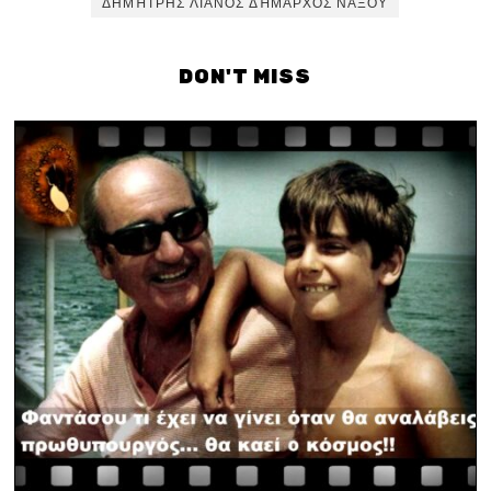
ΔΗΜΉΤΡΗΣ ΛΙΑΝΌΣ ΔΉΜΑΡΧΟΣ ΝΆΞΟΥ
DON'T MISS