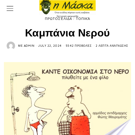
ΠΡΩΤΟΣΈΛΙΔΑ
/
ΤΟΠΙΚΆ
Καμπάνια Νερού
ΜΕ
ADMIN
JULY 22, 2024
5542 ΠΡΟΒΟΛΈΣ
2 ΛΕΠΤΆ ΑΝΆΓΝΩΣΗΣ