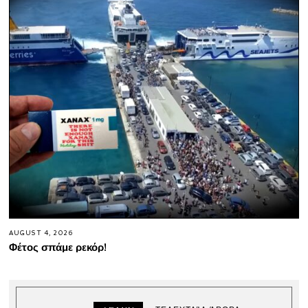
AUGUST 4, 2026
Φέτος σπάμε ρεκόρ!