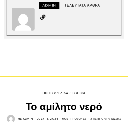
ADMIN
ΤΕΛΕΥΤΑΊΑ ΆΡΘΡΑ
ΠΡΩΤΟΣΈΛΙΔΑ
/
ΤΟΠΙΚΆ
Το αμίλητο νερό
ΜΕ
ADMIN
JULY 16, 2024
6091 ΠΡΟΒΟΛΈΣ
3 ΛΕΠΤΆ ΑΝΆΓΝΩΣΗΣ