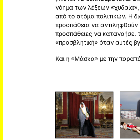
νόημα των λέξεων «χυδαία», 
από το στόμα πολιτικών. Η δι
προσπάθεια να αντιληφθούν τ
προσπάθειες να κατανοήσει τι
«προσβλητική» όταν αυτές βγ
Και η «Μάσκα» με την παραπά