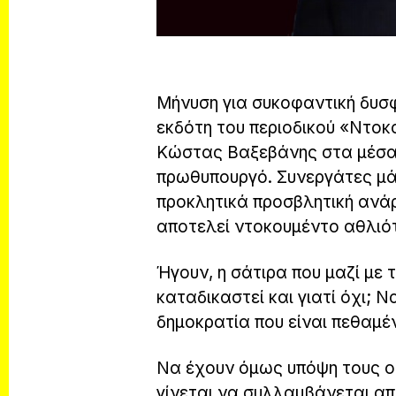
Μήνυση για συκοφαντική δυσ
εκδότη του περιοδικού «Ντοκ
Κώστας Βαξεβάνης στα μέσα κ
πρωθυπουργό. Συνεργάτες μά
προκλητικά προσβλητική ανά
αποτελεί ντοκουμέντο αθλι
Ήγουν, η σάτιρα που μαζί με 
καταδικαστεί και γιατί όχι; Ν
δημοκρατία που είναι πεθαμέ
Να έχουν όμως υπόψη τους οι
γίνεται να συλλαμβάνεται απ