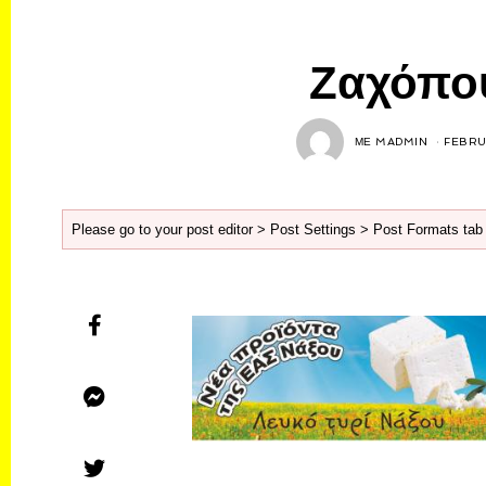
Ζαχόπο
ΜΕ
MADMIN
FEBRU
Please go to your post editor > Post Settings > Post Formats tab 