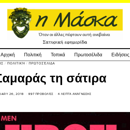
Αρχική
Πολιτική
Τοπικά
Πρωτοσέλιδα
Ειδήσεις
ΙΣ
/
ΠΟΛΙΤΙΚΉ
/
ΠΡΩΤΟΣΈΛΙΔΑ
Σαμαράς τη σάτιρα
ARY 26, 2018
897 ΠΡΟΒΟΛΈΣ
4 ΛΕΠΤΆ ΑΝΆΓΝΩΣΗΣ