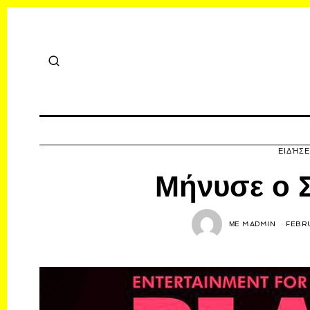
ΕΙΔΉΣΕ
Μήνυσε ο 
ΜΕ
MADMIN
FEBRU