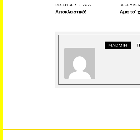
DECEMBER 12, 2022
DECEMBER 
Αποκλειστικό!
Άμα το’ χ
MADMIN
Τ