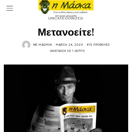
UNCATEGORIZED
Μετανοείτε!
ΜΕ
MADMIN
MARCH 24, 2020
872 ΠΡΟΒΟΛΈΣ
ΑΝΆΓΝΩΣΗ ΣΕ 1 ΛΕΠΤΌ