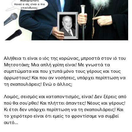
Αλήθεια τι είναι ο ιός της κορώνας, μπροστά στον ιό του
Μητσοτάκη; Μια απλή γρίπη είναι! Με γνωστά τα
συμπτώματα και που χτυπά μόνο τους γέρους και τους
άρρωστους! Και που αν νοσήσεις, υπάρχει περίπτωση να
τη σκαπουλάρεις! Ενώ ο άλλος;
Λοιμός, σεισμός και καταποντισμός, είναι! Δεν ξέρεις από
πού θα σου΄ρθει! Και πλήττει άπαντες! Νέους και γέρους!
Κι έτσι δεν υπάρχει περίπτωση να τη σκαπουλάρεις! Και
το χειρότερο είναι ότι εμείς το φροντίσαμε να συμβεί
αυτό…