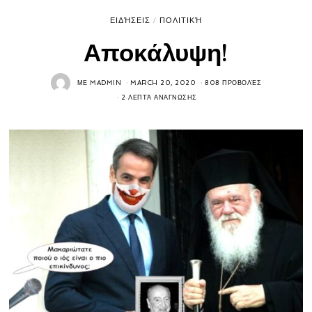
ΕΙΔΉΣΕΙΣ
/
ΠΟΛΙΤΙΚΉ
Αποκάλυψη!
ΜΕ
MADMIN
MARCH 20, 2020
808 ΠΡΟΒΟΛΈΣ
2 ΛΕΠΤΆ ΑΝΆΓΝΩΣΗΣ