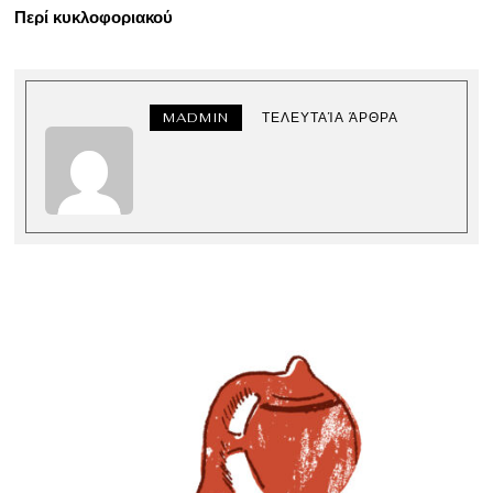
Περί κυκλοφοριακού
MADMIN
ΤΕΛΕΥΤΑΊΑ ΆΡΘΡΑ