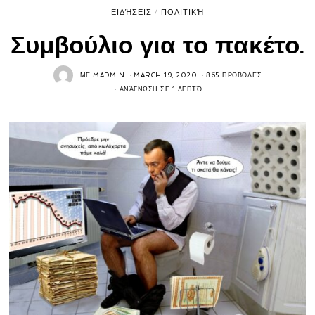
ΕΙΔΉΣΕΙΣ
/
ΠΟΛΙΤΙΚΉ
Συμβούλιο για το πακέτο.
ΜΕ
MADMIN
MARCH 19, 2020
865 ΠΡΟΒΟΛΈΣ
ΑΝΆΓΝΩΣΗ ΣΕ 1 ΛΕΠΤΌ