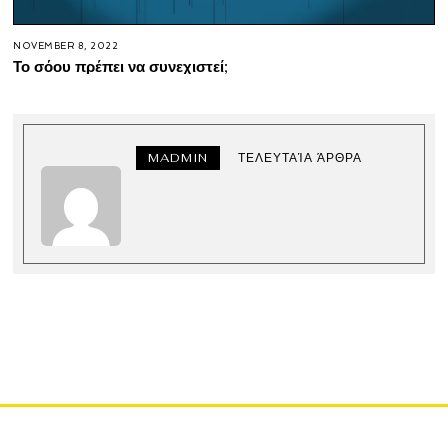
NOVEMBER 8, 2022
Το σόου πρέπει να συνεχιστεί;
MADMIN
ΤΕΛΕΥΤΑΊΑ ΆΡΘΡΑ