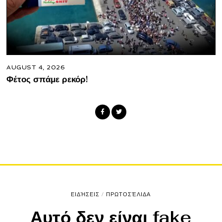
AUGUST 4, 2026
Φέτος σπάμε ρεκόρ!
ΕΙΔΉΣΕΙΣ
/
ΠΡΩΤΟΣΈΛΙΔΑ
Αυτό δεν είναι fake