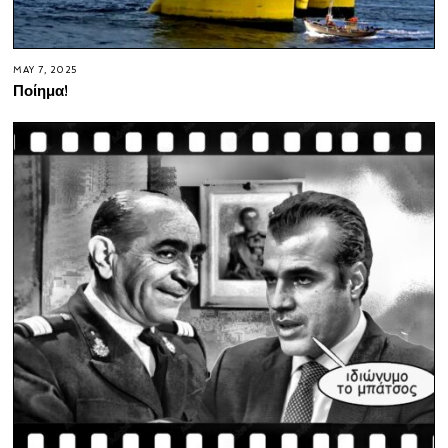
MAY 7, 2025
Ποίημα!