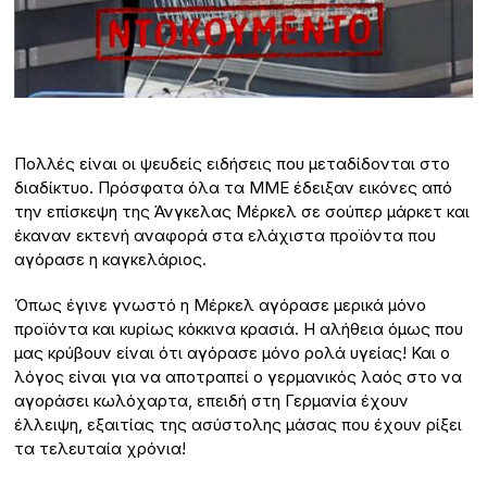
Πολλές είναι οι ψευδείς ειδήσεις που μεταδίδονται στο
διαδίκτυο. Πρόσφατα όλα τα ΜΜΕ έδειξαν εικόνες από
την επίσκεψη της Άνγκελας Μέρκελ σε σούπερ μάρκετ και
έκαναν εκτενή αναφορά στα ελάχιστα προϊόντα που
αγόρασε η καγκελάριος.
Όπως έγινε γνωστό η Μέρκελ αγόρασε μερικά μόνο
προϊόντα και κυρίως κόκκινα κρασιά. Η αλήθεια όμως που
μας κρύβουν είναι ότι αγόρασε μόνο ρολά υγείας! Και ο
λόγος είναι για να αποτραπεί ο γερμανικός λαός στο να
αγοράσει κωλόχαρτα, επειδή στη Γερμανία έχουν
έλλειψη, εξαιτίας της ασύστολης μάσας που έχουν ρίξει
τα τελευταία χρόνια!