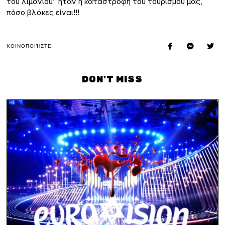
του λιμανιού” ήταν η καταστροφή του τουρισμού μας,
πόσο βλάκες είναι!!!
ΚΟΙΝΟΠΟΙΉΣΤΕ
DON'T MISS