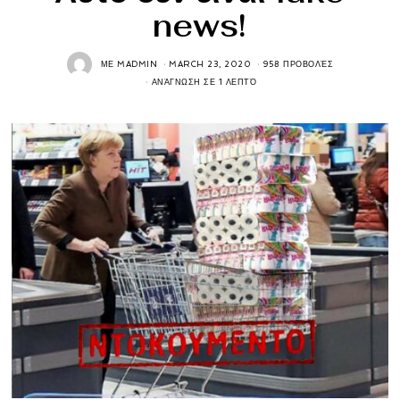
news!
ΜΕ
MADMIN
MARCH 23, 2020
958 ΠΡΟΒΟΛΈΣ
ΑΝΆΓΝΩΣΗ ΣΕ 1 ΛΕΠΤΌ