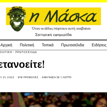
Αρχική
Πολιτική
Τοπικά
Πρωτοσέλιδα
Ειδήσεις
ΟΛΙΤΙΚΉ
/
ΠΡΩΤΟΣΈΛΙΔΑ
τανοείτε!
Y 21, 2022
918 ΠΡΟΒΟΛΈΣ
ΑΝΆΓΝΩΣΗ ΣΕ 1 ΛΕΠΤΌ