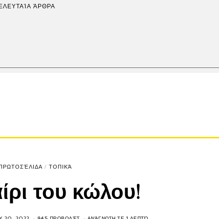
ΕΛΕΥΤΑΊΑ ΆΡΘΡΑ
ΠΡΩΤΟΣΈΛΙΔΑ
/
ΤΟΠΙΚΆ
ίρι του κώλου!
Y 20, 2022
845 ΠΡΟΒΟΛΈΣ
ΑΝΆΓΝΩΣΗ ΣΕ 1 ΛΕΠΤΌ