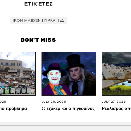
ΕΤΙΚΈΤΕΣ
IRON MAIDEN ΠΥΡΚΑΓΙΈΣ
DON'T MISS
2026
JULY 28, 2026
JULY 27, 2026
σιο πρόβλημα
O τζόκερ και ο πιγκουίνος
Ρεαλισμός απ