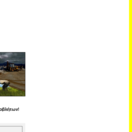
οβλήτων!