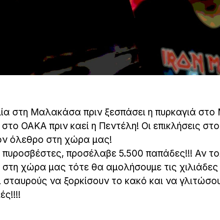
λία στη Μαλακάσα πριν ξεσπάσει η πυρκαγιά στο 
α στο ΟΑΚΑ πριν καεί η Πεντέλη! Οι επικλήσεις σ
ν όλεθρο στη χώρα μας!
ια πυροσβέστες, προσέλαβε 5.500 παπάδες!!! Αν τ
ν στη χώρα μας τότε θα αμολήσουμε τις χιλιάδες
 σταυρούς να ξορκίσουν το κακό και να γλιτώσο
ς!!!!