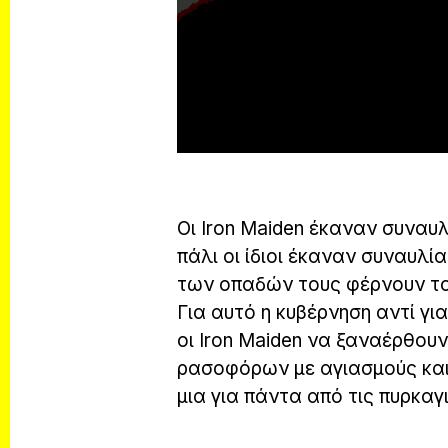
Οι Iron Maiden έκαναν συναυ
πάλι οι ίδιοι έκαναν συναυλί
των οπαδών τους φέρνουν το
Για αυτό η κυβέρνηση αντί γ
οι Iron Maiden να ξαναέρθου
ρασοφόρων με αγιασμούς και
μια για πάντα από τις πυρκαγιέ