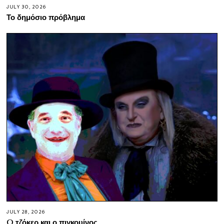
JULY 30, 2026
Το δημόσιο πρόβλημα
JULY 28, 2026
O τζόκερ και ο πιγκουίνος