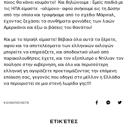
ποιος θα κάνει κουμάντο! Και δηλώνουμε : Εμείς παιδιά με
τις ΗΠΑ είμαστε -αλίμονο- αφού ανήκουμε εις τη Δύσην
από την οποία και τραφήκαμε από το σχέδιο Μάρσαλ,
έχοντας ξεχάσει τα συνθήματα φονιάδες των λαών
Αμερικάνοι και έξω οι βάσεις του θανάτου!
Και με το Ισραήλ είμαστε! Βέβαια όλα αυτά τα ξέρετε,
αφού και τα αποτελέσματα των ελληνικών εκλογών
μπορείτε να επηρεάζετε, και αποδεικτικό υλικό από
παρακολουθήσεις έχετε, και τον εξοπλισμό ο Ντίλιαν τον
πούλησε στην κυβέρνηση, και όλο και περισσότερη
ελληνική γη αγοράζετε προετοιμάζοντας την επόμενη
εποίκιση σας, γεγονός που οδηγεί στο μέλλον η Ελλάδα
να περιοριστεί σε μια στενή λωρίδα γης!!!!
ΚΟΙΝΟΠΟΙΉΣΤΕ
ΕΤΙΚΈΤΕΣ