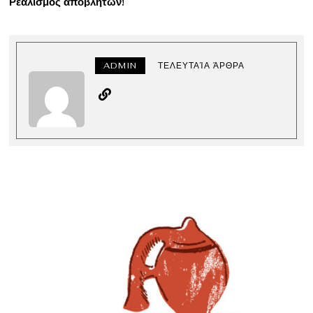
Ρεαλισμός αποβλήτων!
ADMIN
ΤΕΛΕΥΤΑΊΑ ΆΡΘΡΑ