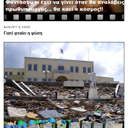
AUGUST 6, 2026
Γιατί φταίει η φύση