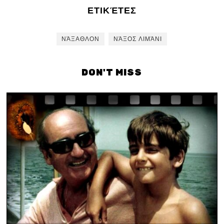
ΕΤΙΚΈΤΕΣ
ΝΆΞΑΘΛΟΝ
ΝΆΞΟΣ ΛΙΜΆΝΙ
DON'T MISS