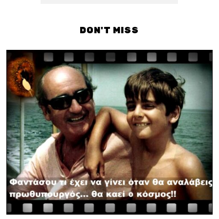
DON'T MISS