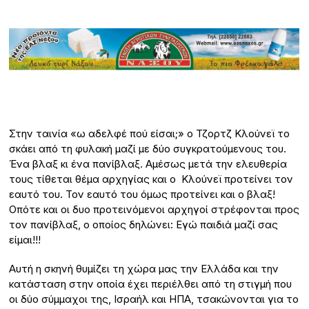
Στην ταινία «ω αδελφέ πού είσαι;» ο Τζορτζ Κλούνεϊ το
σκάει από τη φυλακή μαζί με δύο συγκρατούμενους του.
Ένα βλαξ κι ένα πανίβλαξ. Αμέσως μετά την ελευθερία
τους τίθεται θέμα αρχηγίας και ο Κλούνεϊ προτείνει τον
εαυτό του. Τον εαυτό του όμως προτείνει και ο βλαξ!
Οπότε και οι δυο προτεινόμενοι αρχηγοί στρέφονται προς
τον πανίβλαξ, ο οποίος δηλώνει: Εγώ παιδιά μαζί σας
είμαι!!!
Αυτή η σκηνή θυμίζει τη χώρα μας την Ελλάδα και την
κατάσταση στην οποία έχει περιέλθει από τη στιγμή που
οι δύο σύμμαχοι της, Ισραήλ και ΗΠΑ, τσακώνονται για το