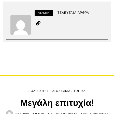
ADMIN
ΤΕΛΕΥΤΑΊΑ ΆΡΘΡΑ
ΠΟΛΙΤΙΚΉ
/
ΠΡΩΤΟΣΈΛΙΔΑ
/
ΤΟΠΙΚΆ
Μεγάλη επιτυχία!
ΜΕ
ADMIN
JUNE 19, 2026
2529 ΠΡΟΒΟΛΈΣ
3 ΛΕΠΤΆ ΑΝΆΓΝΩΣΗΣ