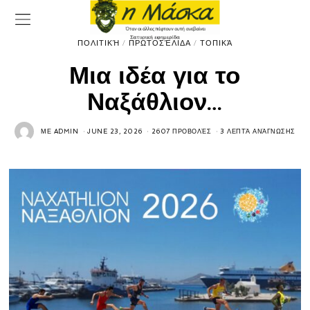
ΠΟΛΙΤΙΚΉ
/
ΠΡΩΤΟΣΈΛΙΔΑ
/
ΤΟΠΙΚΆ
Μια ιδέα για το
Ναξάθλιον…
ΜΕ
ADMIN
JUNE 23, 2026
2607 ΠΡΟΒΟΛΈΣ
3 ΛΕΠΤΆ ΑΝΆΓΝΩΣΗΣ