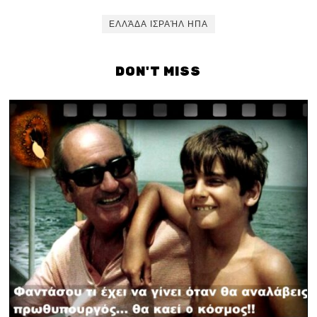
ΕΛΛΆΔΑ ΙΣΡΑΉΛ ΗΠΑ
DON'T MISS