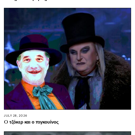
JULY 28, 2026
O τζόκερ και ο πιγκουίνος