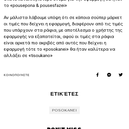
το «pousepona & pousesfazei»
Αν μάλιστα λάβουμε υπόψη ότι σε κάποια σούπερ μάρκετ
οι τιμές που δείχνει η εφαρμογή, διαφέρουν από τις τιμές
που υπάρχουν στα ράφια, με αποτέλεσμα ο χρήστης της
εφαρμογής να εξαπατείται, αφού οι τιμές στα ράφια
είναι αρκετά πιο ακριβές από αυτές που δείχνει η
εφαρμογή τότε το «posokanei» θα ήταν καλύτερα να
αλλάξει σε «tisoukano»
ΚΟΙΝΟΠΟΙΉΣΤΕ
ΕΤΙΚΈΤΕΣ
POSOKANEI