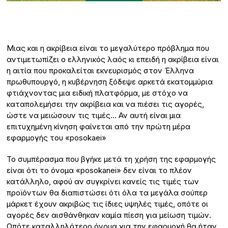
Μιας και η ακρίβεια είναι το μεγαλύτερο πρόβλημα που
αντιμετωπίζει ο ελληνικός λαός κι επειδή η ακρίβεια είναι
η αιτία που προκαλείται εκνευρισμός στον Έλληνα
πρωθυπουργό, η κυβέρνηση ξόδεψε αρκετά εκατομμύρια
φτιάχνοντας μια ειδική πλατφόρμα, με στόχο να
καταπολεμήσει την ακρίβεια και να πιέσει τις αγορές,
ώστε να μειώσουν τις τιμές… Αν αυτή είναι μια
επιτυχημένη κίνηση φαίνεται από την πρώτη μέρα
εφαρμογής του «posokaei»
Το συμπέρασμα που βγήκε μετά τη χρήση της εφαρμογής
είναι ότι το όνομα «posokanei» δεν είναι το πλέον
κατάλληλο, αφού αν συγκρίνει κανείς τις τιμές των
προϊόντων θα διαπιστώσει ότι όλα τα μεγάλα σούπερ
μάρκετ έχουν ακριβώς τις ίδιες υψηλές τιμές, οπότε οι
αγορές δεν αισθάνθηκαν καμία πίεση για μείωση τιμών.
Οπότε καταλληλότερο όνομα για την εφαρμογή θα ήταν