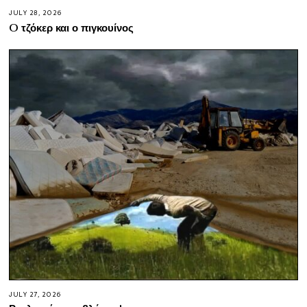
JULY 28, 2026
O τζόκερ και ο πιγκουίνος
JULY 27, 2026