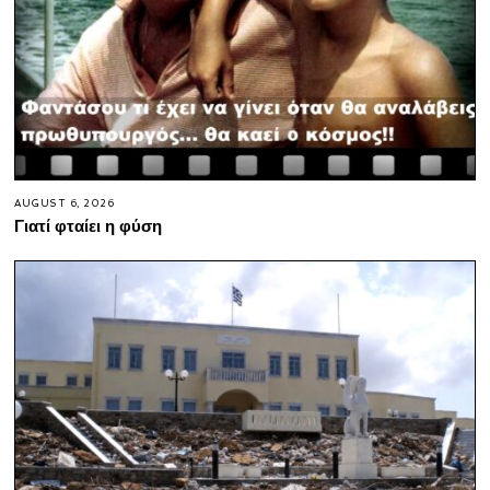
AUGUST 6, 2026
Γιατί φταίει η φύση