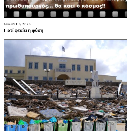
AUGUST 6, 2026
Γιατί φταίει η φύση