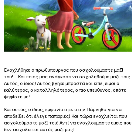
Ενοχλήθηκε ο πρωθυπουργός που ασχολούμαστε μαζί
του!… Και ποιος μας ανάγκασε να ασχοληθούμε μαζί του;
Αυτός, ο ίδιος! Αυτός βγήκε μπροστά και είπε, είμαι ο
καλύτερος, ο καταλληλότερος, ο πιο υπεύθυνος, οπότε
ψηφίστε με!
Και αυτός, ο ίδιος, εμφανίστηκε στην Πάρνηθα για να
αποδείξει ότι έλεγε παπαριές! Και τώρα ενοχλείται που
ασχολούμαστε μαζί του! Αντί να ενοχλούμαστε εμείς που
δεν ασχολείται αυτός μαζί μας!