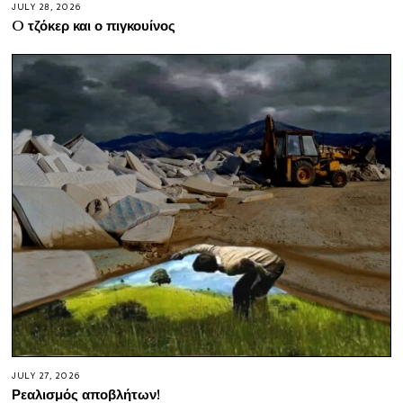
JULY 28, 2026
O τζόκερ και ο πιγκουίνος
JULY 27, 2026
Ρεαλισμός αποβλήτων!