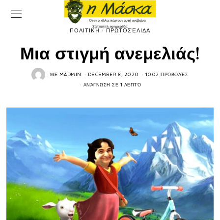
ΠΟΛΙΤΙΚΉ
/
ΠΡΩΤΟΣΈΛΙΔΑ
Μια στιγμή ανεμελιάς!
ΜΕ
MADMIN
DECEMBER 8, 2020
1002 ΠΡΟΒΟΛΈΣ
ΑΝΆΓΝΩΣΗ ΣΕ 1 ΛΕΠΤΌ