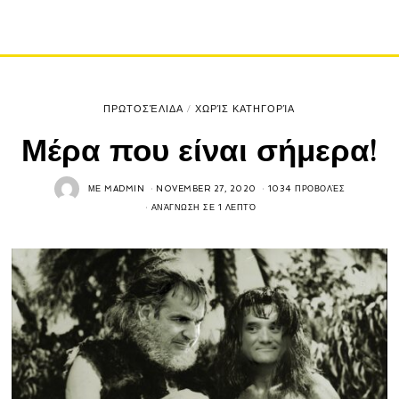
ΠΡΩΤΟΣΈΛΙΔΑ
/
ΧΩΡΊΣ ΚΑΤΗΓΟΡΊΑ
Μέρα που είναι σήμερα!
ΜΕ
MADMIN
NOVEMBER 27, 2020
1034 ΠΡΟΒΟΛΈΣ
ΑΝΆΓΝΩΣΗ ΣΕ 1 ΛΕΠΤΌ