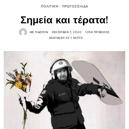
ΠΟΛΙΤΙΚΉ
/
ΠΡΩΤΟΣΈΛΙΔΑ
Σημεία και τέρατα!
ΜΕ
MADMIN
DECEMBER 7, 2020
1058 ΠΡΟΒΟΛΈΣ
ΑΝΆΓΝΩΣΗ ΣΕ 1 ΛΕΠΤΌ